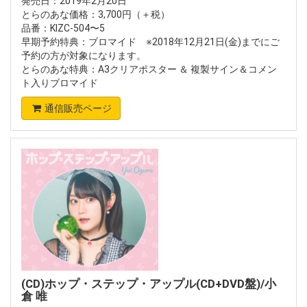
発売日：2019年2月20日
とらのあな価格：3,700円（＋税）
品番：KIZC-504〜5
早期予約特典：ブロマイド ※2018年12月21日(金)までにご
予約の方が対象になります。
とらのあな特典：A3クリアポスター ＆ 複製サイン＆コメン
ト入りブロマイド
通信販売ページ
(CD)ホップ・ステップ・アップル(CD+DVD盤)/小
倉 唯