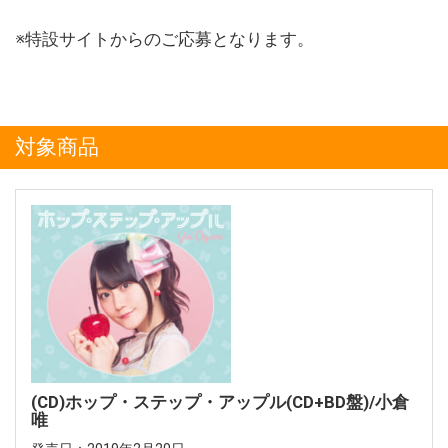
※特設サイトからのご応募となります。
対象商品
(CD)ホップ・ステップ・アップル(CD+BD盤)/小倉
唯