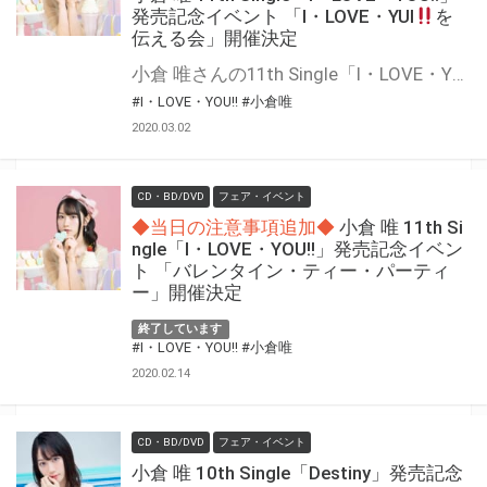
発売記念イベント 「I・LOVE・YUI
を
伝える会」開催決定
小倉 唯さんの11th Single「I・LOVE・YOU!!」がついに発売決定！ 声優としてだけではなく、アーティストとしても活躍中の小倉 唯さんがホワイトデーの季節に 「I・LOVE・YUI
#I・LOVE・YOU!!
#小倉唯
2020.03.02
CD・BD/DVD
フェア・イベント
◆当日の注意事項追加◆
小倉 唯 11th Si
ngle「I・LOVE・YOU!!」発売記念イベン
ト 「バレンタイン・ティー・パーティ
ー」開催決定
終了しています
#I・LOVE・YOU!!
#小倉唯
2020.02.14
CD・BD/DVD
フェア・イベント
小倉 唯 10th Single「Destiny」発売記念