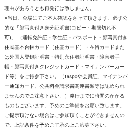
理由があろうとも再発行は致しません。
※当日、会場にてご本人確認をさせて頂きます。必ず公
的な「顔写真付き身分証明書(コピー・期限切れ不
可)」 （運転免許証・学生証・パスポート・顔写真付き
住民基本台帳カード（住基カード）・在留カードまた
は外国人登録証明書・特別永住者証明書・障害者手
帳・顔写真付きクレジットカード・マイナンバーカー
ド等）をご持参下さい。（taspoや会員証、マイナンバ
ー通知カード、公共料金請求書関連書類等は認められ
ませんのでご注意下さい。）発行までに時間のかかる
ものもございます。予めのご準備をお願い致します。
ご提示頂けない場合はご参加頂くことができませんの
で、上記条件を予めご了承の上ご応募下さい。