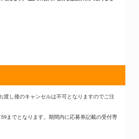
お渡し後のキャンセルは不可となりますのでご注
23：59までとなります。期間内に応募券記載の受付専