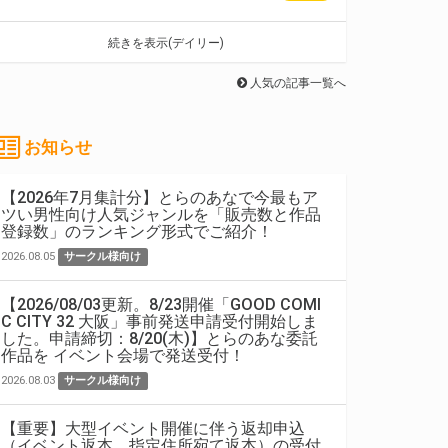
続きを表示(デイリー)
人気の記事一覧へ
お知らせ
【2026年7月集計分】とらのあなで今最もア
ツい男性向け人気ジャンルを「販売数と作品
登録数」のランキング形式でご紹介！
2026.08.05
サークル様向け
【2026/08/03更新。8/23開催「GOOD COMI
C CITY 32 大阪」事前発送申請受付開始しま
した。申請締切：8/20(木)】とらのあな委託
作品を イベント会場で発送受付！
2026.08.03
サークル様向け
【重要】大型イベント開催に伴う返却申込
（イベント返本、指定住所宛て返本）の受付