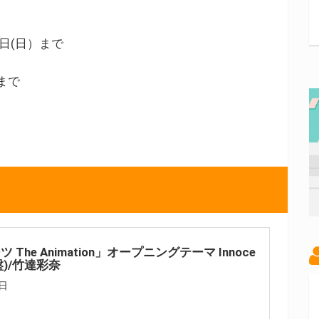
17日(日）まで
9まで
 The Animation」オープニングテーマ Innoce
メ盤)/竹達彩奈
日