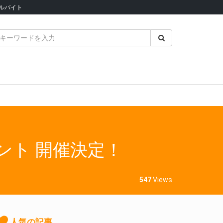
ルバイト
イベント 開催決定！
547
Views
人気の記事