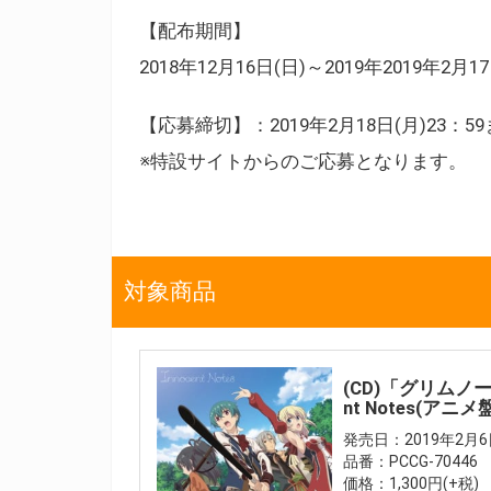
【配布期間】
2018年12月16日(日)～2019年2019年2月
【応募締切】：2019年2月18日(月)23：5
※特設サイトからのご応募となります。
対象商品
(CD)「グリムノーツ
nt Notes(アニ
発売日：2019年2月6
品番：PCCG-70446
価格：1,300円(+税)