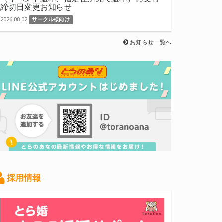
締切日変更お知らせ
2026.08.02
サークル様向け
お知らせ一覧へ
採用情報