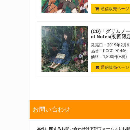
通信販売ページ
(CD)「グリムノーツ
nt Notes(初回
発売日：2019年2月6
品番：PCCG-70446
価格：1,800円(+税)
通信販売ページ
お問い合わせ
本件に関するお問い合わせは下記フォームよりお