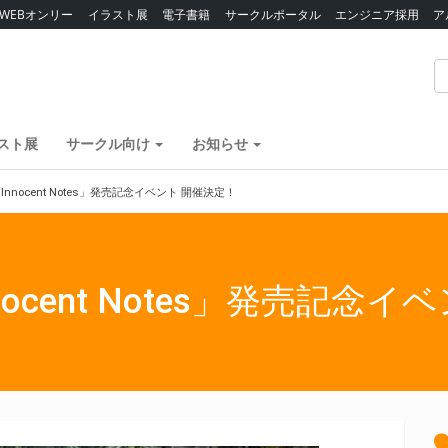
WEBオンリー
イラスト展
電子書籍
サークルポータル
エンジニア採用
ア
スト展
サークル向け
お知らせ
「Innocent Notes」発売記念イベント 開催決定！
nnocent Notes」発売記念