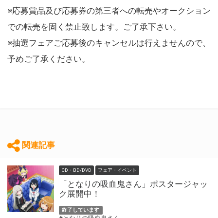
※応募賞品及び応募券の第三者への転売やオークション
での転売を固く禁止致します。ご了承下さい。
※抽選フェアご応募後のキャンセルは行えませんので、
予めご了承ください。
関連記事
CD・BD/DVD
フェア・イベント
「となりの吸血鬼さん」ポスタージャッ
ク展開中！
終了しています