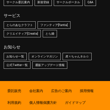
サークル委託案内
新規登録
サークルポータル
Q&A
サービス
とらのあなクラフト
ファンティア[Fantia]
クリエイティア[Creatia]
とら婚
お知らせ
お知らせ一覧
オンラインマガジン
虎々ちゃんネル☆
公式Twitter一覧
通販アップデート情報
委託販売
会社案内
広告のご案内
採用情報
利用規約
個人情報保護方針
ガイドマップ