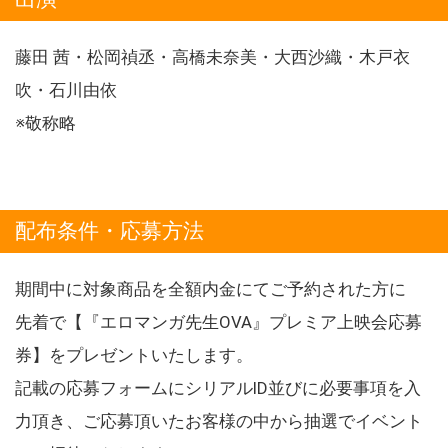
藤田 茜・松岡禎丞・高橋未奈美・大西沙織・木戸衣
吹・石川由依
※敬称略
配布条件・応募方法
期間中に対象商品を全額内金にてご予約された方に
先着で【『エロマンガ先生OVA』プレミア上映会応募
券】をプレゼントいたします。
記載の応募フォームにシリアルID並びに必要事項を入
力頂き、ご応募頂いたお客様の中から抽選でイベント