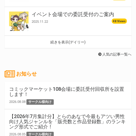
イベント会場での委託受付のご案内
48 Views
2025.11.22
続きを表示(デイリー)
人気の記事一覧へ
お知らせ
コミックマーケット108会場に委託受付回収所を設置
します！
2026.08.08
サークル様向け
【2026年7月集計分】とらのあなで今最もアツい男性
向け人気ジャンルを「販売数と作品登録数」のランキ
ング形式でご紹介！
2026.08.05
サークル様向け