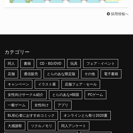
採用情報へ
カテゴリー
同人
書籍
CD・BD/DVD
玩具
フェア・イベント
店舗
通信販売
とらのあな限定版
その他
電子書籍
キャンペーン
イラスト展
店舗フェア・セール
女性向けサークル紹介
とらのあな×韓国
PCゲーム
一般ゲーム
女性向け
アプリ
BL初心者におすすめコミック
オンラインとら祭り2020夏
大感謝祭
ツクルノモリ
同人アンケート