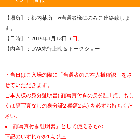
【場所】：都内某所 ※当選者様にのみご連絡致しま
す。
【日時】：2019年1月13日（
日
）
【内容】：OVA先行上映＆トークショー
・当日はご入場の際に「当選者のご本人様確認」をさ
せていただきます。
ご本人様の身分証明書( 顔写真付きの身分証1 点、もし
くは顔写真なしの身分証2 種類2 点) を必ずお持ちくだ
さい。
●「顔写真付き証明書」として使えるもの
下記のいずれかを1点以上