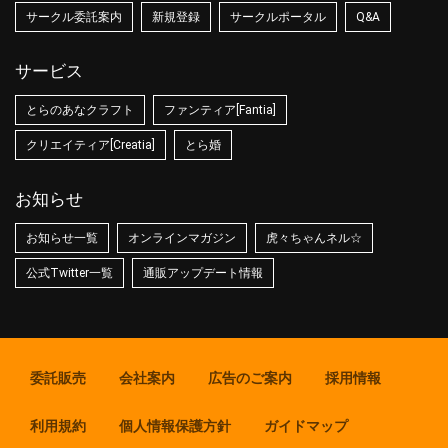
サークル委託案内
新規登録
サークルポータル
Q&A
サービス
とらのあなクラフト
ファンティア[Fantia]
クリエイティア[Creatia]
とら婚
お知らせ
お知らせ一覧
オンラインマガジン
虎々ちゃんネル☆
公式Twitter一覧
通販アップデート情報
委託販売
会社案内
広告のご案内
採用情報
利用規約
個人情報保護方針
ガイドマップ