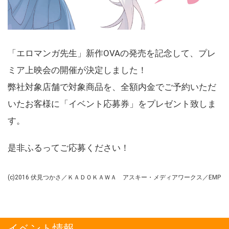
「エロマンガ先生」新作OVAの発売を記念して、プレ
ミア上映会の開催が決定しました！
弊社対象店舗で対象商品を、全額内金でご予約いただ
いたお客様に「イベント応募券」をプレゼント致しま
す。
是非ふるってご応募ください！
(c)2016 伏見つかさ／ＫＡＤＯＫＡＷＡ アスキー・メディアワークス／EMP
イベント情報