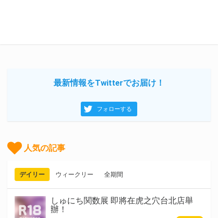
最新情報をTwitterでお届け！
フォローする
人気の記事
デイリー
ウィークリー
全期間
しゅにち関数展 即將在虎之穴台北店舉
辦！