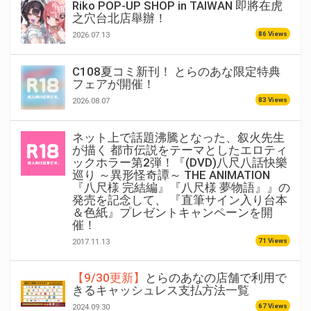
Riko POP-UP SHOP in TAIWAN 即將在虎
之穴台北店舉辦！
86 Views
2026.07.13
C108夏コミ新刊！ とらのあな限定特典
フェアが開催！
83 Views
2026.08.07
ネット上で話題沸騰となった、叙火先生
が描く 都市伝説をテーマとしたエロティ
ックホラー第2弾！『(DVD)八尺八話快樂
巡り ～異形怪奇譚～ THE ANIMATION
『八尺様 完結編』『八尺様 夢物語』』の
発売を記念して、 『直筆サイン入り台本
＆色紙』プレゼントキャンペーンを開
催！
71 Views
2017.11.13
【9/30更新】
とらのあなの店舗で利用で
きるキャッシュレス支払方法一覧
67 Views
2024.09.30