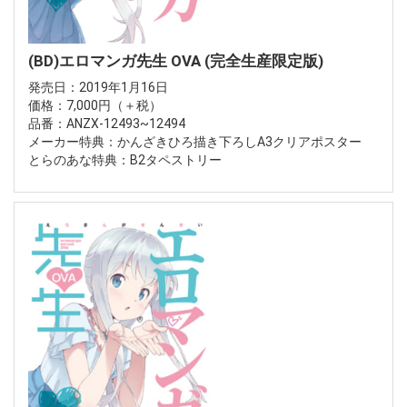
(BD)エロマンガ先生 OVA (完全生産限定版)
発売日：2019年1月16日
価格：7,000円（＋税）
品番：ANZX-12493~12494
メーカー特典：かんざきひろ描き下ろしA3クリアポスター
とらのあな特典：B2タペストリー