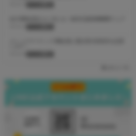
2026.08.10
サークル様向け
合計300名様以上に当たる！創作応援SUMMERフェア
2026.08.10
サークル様向け
コミックマーケット108会場に委託受付回収所を設置
します！
2026.08.08
サークル様向け
お知らせ一覧へ