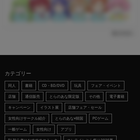
採用情報へ
カテゴリー
同人
書籍
CD・BD/DVD
玩具
フェア・イベント
店舗
通信販売
とらのあな限定版
その他
電子書籍
キャンペーン
イラスト展
店舗フェア・セール
女性向けサークル紹介
とらのあな×韓国
PCゲーム
一般ゲーム
女性向け
アプリ