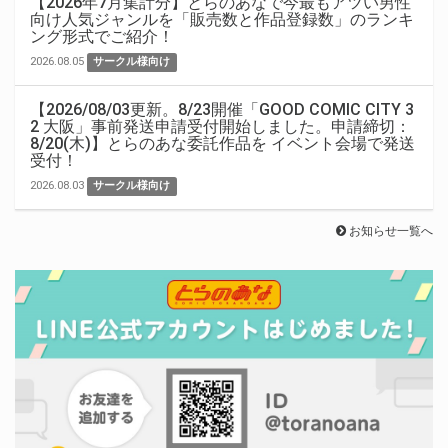
【2026年7月集計分】とらのあなで今最もアツい男性
向け人気ジャンルを「販売数と作品登録数」のランキ
ング形式でご紹介！
2026.08.05
サークル様向け
【2026/08/03更新。8/23開催「GOOD COMIC CITY 3
2 大阪」事前発送申請受付開始しました。申請締切：
8/20(木)】とらのあな委託作品を イベント会場で発送
受付！
2026.08.03
サークル様向け
お知らせ一覧へ