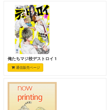
俺たちマジ校デストロイ 1
通信販売ページ