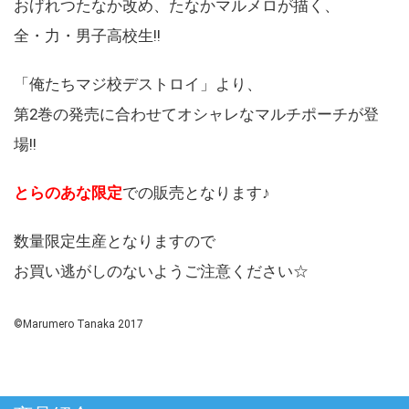
おげれつたなか改め、たなかマルメロが描く、
全・力・男子高校生!!
「俺たちマジ校デストロイ」より、
第2巻の発売に合わせてオシャレなマルチポーチが登
場!!
とらのあな限定
での販売となります♪
数量限定生産となりますので
お買い逃がしのないようご注意ください☆
©Marumero Tanaka 2017