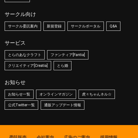
サークル向け
サークル委託案内
新規登録
サークルポータル
Q&A
サービス
とらのあなクラフト
ファンティア[Fantia]
クリエイティア[Creatia]
とら婚
お知らせ
お知らせ一覧
オンラインマガジン
虎々ちゃんネル☆
公式Twitter一覧
通販アップデート情報
委託販売
会社案内
広告のご案内
採用情報