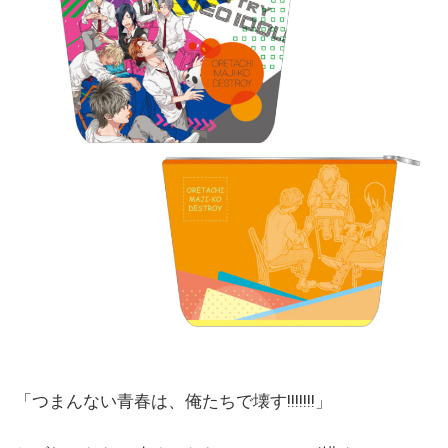
「つまんない青春は、俺たちで壊す!!!!!!!」