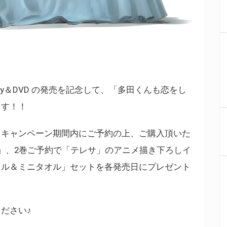
ray＆DVD の発売を記念して、「多田くんも恋をし
ます！！
VDをキャンペーン期間内にご予約の上、ご購入頂いた
」、2巻ご予約で「テレサ」のアニメ描き下ろしイ
イル＆ミニタオル」セットを各発売日にプレゼント
ださい♪