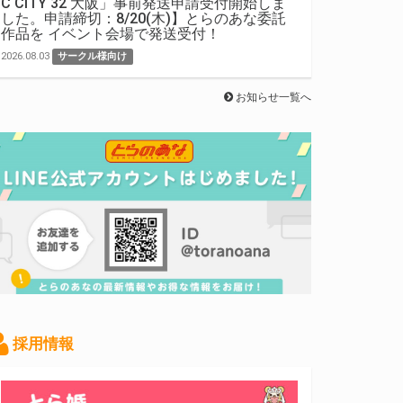
C CITY 32 大阪」事前発送申請受付開始しま
した。申請締切：8/20(木)】とらのあな委託
作品を イベント会場で発送受付！
2026.08.03
サークル様向け
お知らせ一覧へ
採用情報