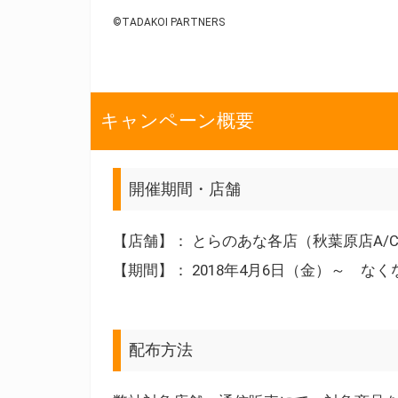
©TADAKOI PARTNERS
キャンペーン概要
開催期間・店舗
【店舗】： とらのあな各店（秋葉原店A/
【期間】： 2018年4月6日（金）～ な
配布方法