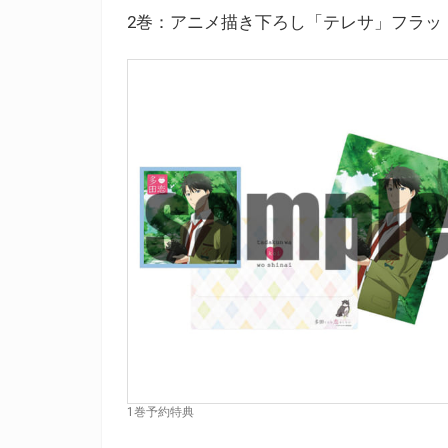
2巻：アニメ描き下ろし「テレサ」フラッ
1巻予約特典