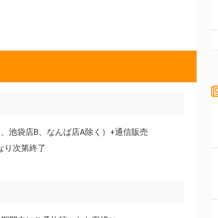
C、池袋店B、なんば店A除く）+通信販売
くなり次第終了