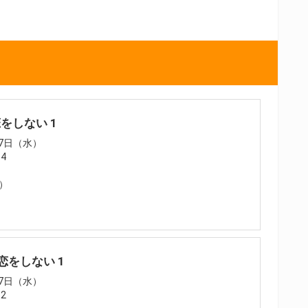
恋をしない 1
27日（水）
14
税）
恋をしない 1
27日（水）
52