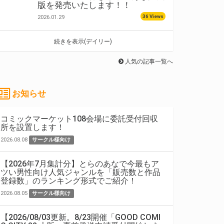
版を発売いたします！！
36 Views
2026.01.29
続きを表示(デイリー)
人気の記事一覧へ
お知らせ
コミックマーケット108会場に委託受付回収
所を設置します！
2026.08.08
サークル様向け
【2026年7月集計分】とらのあなで今最もア
ツい男性向け人気ジャンルを「販売数と作品
登録数」のランキング形式でご紹介！
2026.08.05
サークル様向け
【2026/08/03更新。8/23開催「GOOD COMI