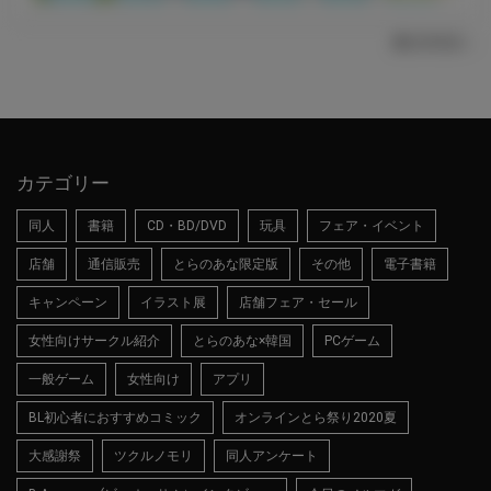
採用情報へ
カテゴリー
同人
書籍
CD・BD/DVD
玩具
フェア・イベント
店舗
通信販売
とらのあな限定版
その他
電子書籍
キャンペーン
イラスト展
店舗フェア・セール
女性向けサークル紹介
とらのあな×韓国
PCゲーム
一般ゲーム
女性向け
アプリ
BL初心者におすすめコミック
オンラインとら祭り2020夏
大感謝祭
ツクルノモリ
同人アンケート