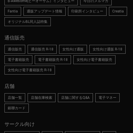
B-Awesome(ビーオーサム）インタビュー
今日のメルマガ
Fantia
通販アップデート情報
印刷所インタビュー
Creatia
オリジナルBL同人誌特集
通信販売
通信販売
通信販売 R-18
女性向け通販
女性向け通販 R-18
電子書籍販売
電子書籍販売 R-18
女性向け電子書籍販売
女性向け電子書籍販売 R-18
店舗
店舗一覧
店舗在庫検索
店舗に関するQ&A
電子マネー
銀聯カード
サークル向け