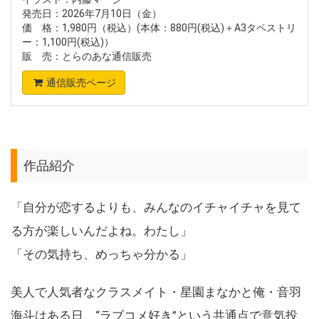
発売日：2026年7月10日（金）
価 格：1,980円（税込）(本体：880円(税込)＋A3タペストリ
ー：1,100円(税込)）
販 売：とらのあな通信販売
通信販売ページ
作品紹介
「自分が恋するよりも、みんなのイチャイチャを見て
る方が楽しいんだよね。わたし」
「その気持ち、めっちゃ分かる」
美人で人気者なクラスメイト・星園まなかと俺・音羽
海斗はある日、“ラブコメ好き”という共通点で意気投