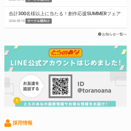
合計300名様以上に当たる！創作応援SUMMERフェア
2026.08.10
サークル様向け
お知らせ一覧へ
採用情報