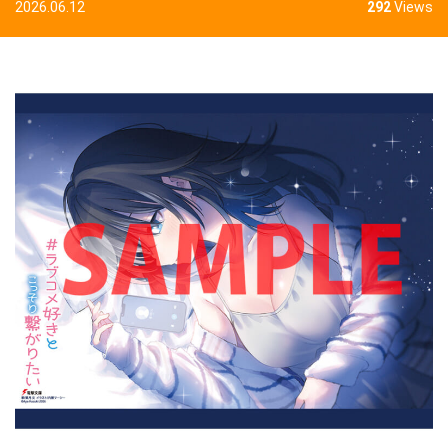
2026.06.12
292
Views