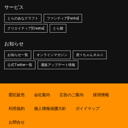
サービス
とらのあなクラフト
ファンティア[Fantia]
クリエイティア[Creatia]
とら婚
お知らせ
お知らせ一覧
オンラインマガジン
虎々ちゃんネル☆
公式Twitter一覧
通販アップデート情報
委託販売
会社案内
広告のご案内
採用情報
利用規約
個人情報保護方針
ガイドマップ
お問合せ