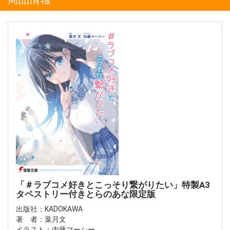
「＃ラブコメ好きとこっそり繋がりたい」特製A3
タペストリー付きとらのあな限定版
出版社：KADOKAWA
著 者：葉月文
イラスト：内藤マーシー