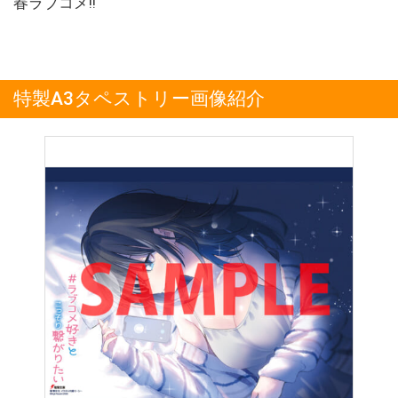
春ラブコメ!!
特製A3タペストリー画像紹介