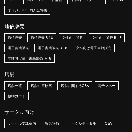
オリジナルBL同人誌特集
通信販売
通信販売
通信販売 R-18
女性向け通販
女性向け通販 R-18
電子書籍販売
電子書籍販売 R-18
女性向け電子書籍販売
女性向け電子書籍販売 R-18
店舗
店舗一覧
店舗在庫検索
店舗に関するQ&A
電子マネー
銀聯カード
サークル向け
サークル委託案内
新規登録
サークルポータル
Q&A