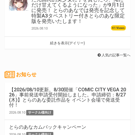
だけ甘えてくるようになった」が9月1日
に発売！ とらのあなでは発売を記念して
特製A3タペストリー付きとらのあな限定
版を発売いたします！
41 Views
2026.08.10
続きを表示(デイリー)
人気の記事一覧へ
お知らせ
【2026/08/10更新。8/30開催「COMIC CITY VEGA 20
26」事前発送申請受付開始しました。申請締切：8/27
(木)】とらのあな委託作品を イベント会場で発送受
付！
2026.08.10
サークル様向け
とらのあなカムバックキャンペーン
2026.08.10
サークル様向け