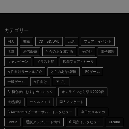
カテゴリー
同人
書籍
CD・BD/DVD
玩具
フェア・イベント
店舗
通信販売
とらのあな限定版
その他
電子書籍
キャンペーン
イラスト展
店舗フェア・セール
女性向けサークル紹介
とらのあな×韓国
PCゲーム
一般ゲーム
女性向け
アプリ
BL初心者におすすめコミック
オンラインとら祭り2020夏
大感謝祭
ツクルノモリ
同人アンケート
B-Awesome(ビーオーサム）インタビュー
今日のメルマガ
Fantia
通販アップデート情報
印刷所インタビュー
Creatia