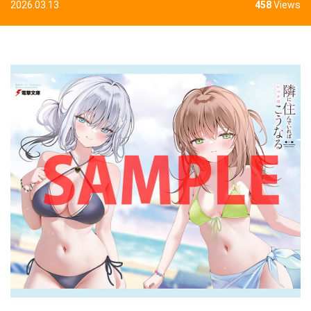
2026.03.13
458
Views