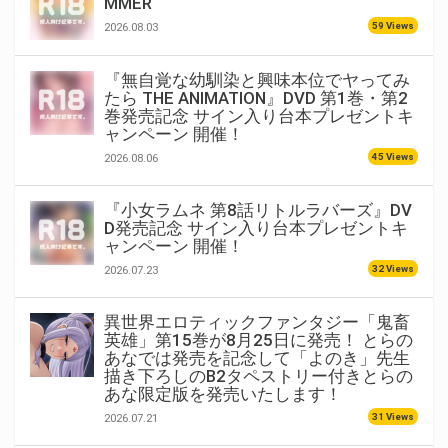
MMER
59 Views
2026.08.03
『無自覚な幼馴染と興味本位でヤってみ
たら THE ANIMATION』DVD 第1巻・第2
巻発売記念 サイン入り台本プレゼントキ
ャンペーン 開催！
45 Views
2026.08.06
『小女ラムネ 第8話リトルラバーズ』DV
D発売記念 サイン入り台本プレゼントキ
ャンペーン 開催！
32 Views
2026.07.23
異世界エロティックファンタジー「鬼畜
英雄」第15巻が8月25日に発売！ とらの
あなでは発売を記念して「よのき」先生
描き下ろしのB2タペストリー付きとらの
あな限定版を発売いたします！
31 Views
2026.07.21