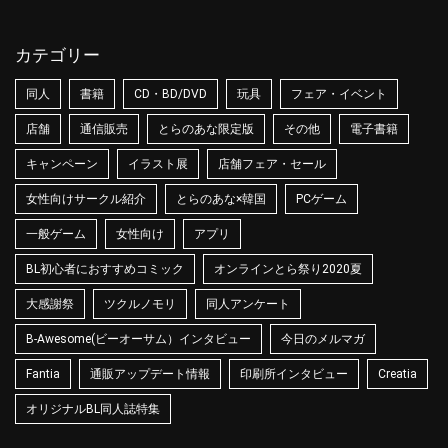
カテゴリー
同人
書籍
CD・BD/DVD
玩具
フェア・イベント
店舗
通信販売
とらのあな限定版
その他
電子書籍
キャンペーン
イラスト展
店舗フェア・セール
女性向けサークル紹介
とらのあな×韓国
PCゲーム
一般ゲーム
女性向け
アプリ
BL初心者におすすめコミック
オンラインとら祭り2020夏
大感謝祭
ツクルノモリ
同人アンケート
B-Awesome(ビーオーサム）インタビュー
今日のメルマガ
Fantia
通販アップデート情報
印刷所インタビュー
Creatia
オリジナルBL同人誌特集