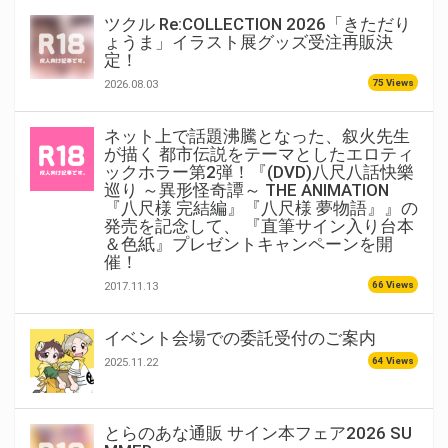
ツクル Re:COLLECTION 2026「きただり
ょうま」イラスト展グッズ受注再販決
定！
75 Views
2026.08.03
ネット上で話題沸騰となった、叙火先生
が描く 都市伝説をテーマとしたエロティ
ックホラー第2弾！『(DVD)八尺八話快樂
巡り ～異形怪奇譚～ THE ANIMATION
『八尺様 完結編』『八尺様 夢物語』』の
発売を記念して、 『直筆サイン入り台本
＆色紙』プレゼントキャンペーンを開
催！
66 Views
2017.11.13
イベント会場での委託受付のご案内
64 Views
2025.11.22
とらのあな通販 サイン本フェア2026 SU