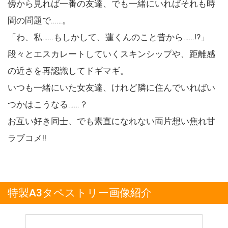
傍から見れば一番の友達、でも一緒にいればそれも時
間の問題で……。
「わ、私……もしかして、蓮くんのこと昔から……!?」
段々とエスカレートしていくスキンシップや、距離感
の近さを再認識してドギマギ。
いつも一緒にいた女友達、けれど隣に住んでいればい
つかはこうなる……？
お互い好き同士、でも素直になれない両片想い焦れ甘
ラブコメ!!
特製A3タペストリー画像紹介