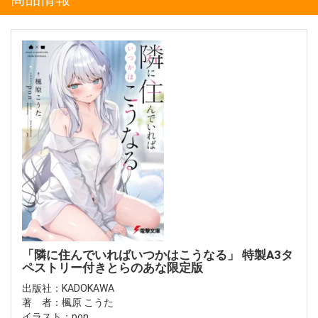
「隣に住んでいればいつかはこうなる」 特製A3タ
ペストリー付きとらのあな限定版
出版社：KADOKAWA
著 者：楓原 こうた
イラスト：pon