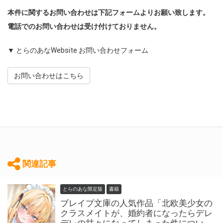
本件に関するお問い合わせは下記フォームよりお願い致します。
電話でのお問い合わせは受け付けておりません。
▼ とらのあなWebsite お問い合わせフォーム
お問い合わせはこちら
関連記事
とらのあな限定版
書籍
ブレイブ文庫の人気作品「北欧美少女の
クラスメイトが、婚約者になったらデレ