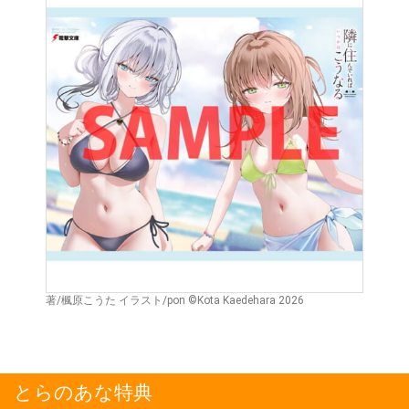
著/楓原こうた イラスト/pon ©Kota Kaedehara 2026
とらのあな特典