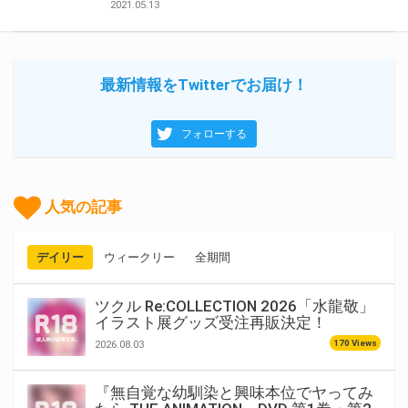
2021.05.13
最新情報をTwitterでお届け！
フォローする
人気の記事
デイリー
ウィークリー
全期間
ツクル Re:COLLECTION 2026「水龍敬」
イラスト展グッズ受注再販決定！
170 Views
2026.08.03
『無自覚な幼馴染と興味本位でヤってみ