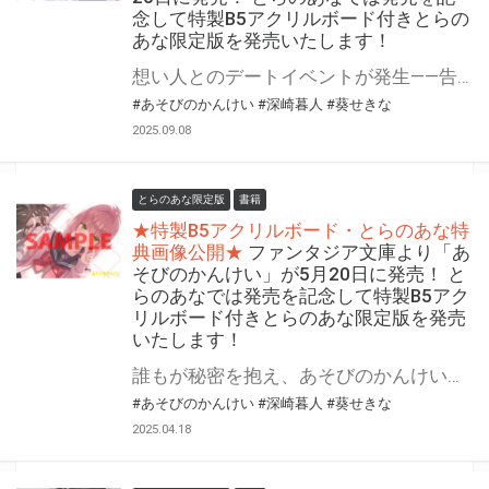
念して特製B5アクリルボード付きとらの
あな限定版を発売いたします！
想い人とのデートイベントが発生――告白までカウントダウン！ ファンタジア文庫より「あそびのかんけい」第2巻が9月20日(土)に発売！ とらのあなでは発売を記念して「特製B5アクリルボード」付きとらのあな限定版を発売いたします。 とらのあな限定版の数は限られていますので是非お早めにお求めください！
#あそびのかんけい
#深崎暮人
#葵せきな
2025.09.08
とらのあな限定版
書籍
★特製B5アクリルボード・とらのあな特
典画像公開★
ファンタジア文庫より「あ
そびのかんけい」が5月20日に発売！ と
らのあなでは発売を記念して特製B5アク
リルボード付きとらのあな限定版を発売
いたします！
誰もが秘密を抱え、あそびのかんけいを続けるラブコメ、スタート！ ファンタジア文庫より「あそびのかんけい」が5月20日(火)に発売！ とらのあなでは発売を記念して「特製B5アクリルボード」付きとらのあな限定版を発売いたします。 とらのあな限定版の数は限られていますので是非お早めにお求めください！
#あそびのかんけい
#深崎暮人
#葵せきな
2025.04.18