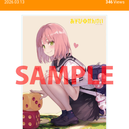
2026.03.13
346
Views