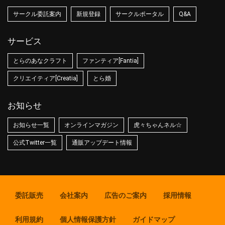
サークル委託案内
新規登録
サークルポータル
Q&A
サービス
とらのあなクラフト
ファンティア[Fantia]
クリエイティア[Creatia]
とら婚
お知らせ
お知らせ一覧
オンラインマガジン
虎々ちゃんネル☆
公式Twitter一覧
通販アップデート情報
委託販売
会社案内
広告のご案内
採用情報
利用規約
個人情報保護方針
ガイドマップ