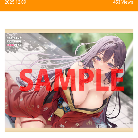
2025.12.09
453
Views