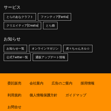
サービス
とらのあなクラフト
ファンティア[Fantia]
クリエイティア[Creatia]
とら婚
お知らせ
お知らせ一覧
オンラインマガジン
虎々ちゃんネル☆
公式Twitter一覧
通販アップデート情報
委託販売
会社案内
広告のご案内
採用情報
利用規約
個人情報保護方針
ガイドマップ
お問合せ