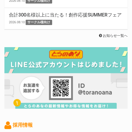
2026.08.10
サークル様向け
合計300名様以上に当たる！創作応援SUMMERフェア
2026.08.10
サークル様向け
お知らせ一覧へ
採用情報