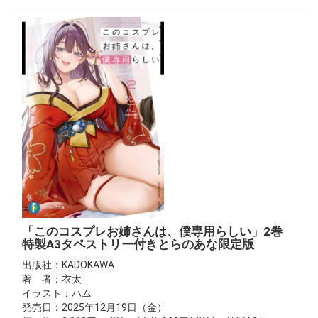
「このコスプレお姉さんは、僕専用らしい」2巻
特製A3タペストリー付きとらのあな限定版
出版社：KADOKAWA
著 者：衣太
イラスト：ハム
発売日：2025年12月19日（金）