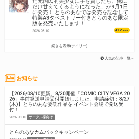
た元国民的美少女に手を貸したら、俺に
だけ甘えてくるようになった」が9月1日
に発売！ とらのあなでは発売を記念して
特製A3タペストリー付きとらのあな限定
版を発売いたします！
41 Views
2026.08.10
続きを表示(デイリー)
人気の記事一覧へ
お知らせ
【2026/08/10更新。8/30開催「COMIC CITY VEGA 20
26」事前発送申請受付開始しました。申請締切：8/27
(木)】とらのあな委託作品を イベント会場で発送受
付！
2026.08.10
サークル様向け
とらのあなカムバックキャンペーン