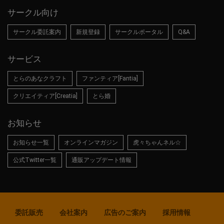
サークル向け
サークル委託案内
新規登録
サークルポータル
Q&A
サービス
とらのあなクラフト
ファンティア[Fantia]
クリエイティア[Creatia]
とら婚
お知らせ
お知らせ一覧
オンラインマガジン
虎々ちゃんネル☆
公式Twitter一覧
通販アップデート情報
委託販売
会社案内
広告のご案内
採用情報