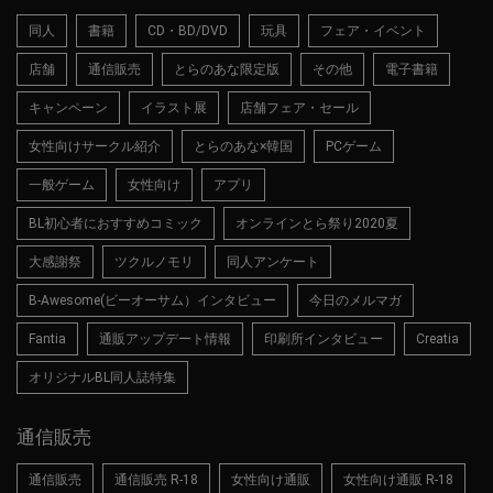
同人
書籍
CD・BD/DVD
玩具
フェア・イベント
店舗
通信販売
とらのあな限定版
その他
電子書籍
キャンペーン
イラスト展
店舗フェア・セール
女性向けサークル紹介
とらのあな×韓国
PCゲーム
一般ゲーム
女性向け
アプリ
BL初心者におすすめコミック
オンラインとら祭り2020夏
大感謝祭
ツクルノモリ
同人アンケート
B-Awesome(ビーオーサム）インタビュー
今日のメルマガ
Fantia
通販アップデート情報
印刷所インタビュー
Creatia
オリジナルBL同人誌特集
通信販売
通信販売
通信販売 R-18
女性向け通販
女性向け通販 R-18