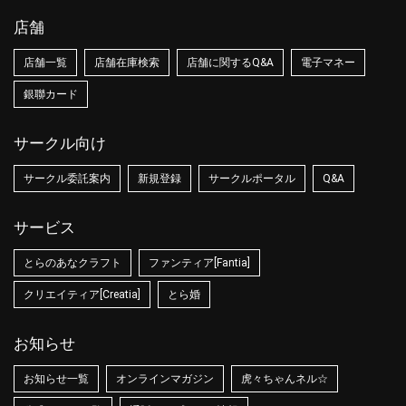
店舗
店舗一覧
店舗在庫検索
店舗に関するQ&A
電子マネー
銀聯カード
サークル向け
サークル委託案内
新規登録
サークルポータル
Q&A
サービス
とらのあなクラフト
ファンティア[Fantia]
クリエイティア[Creatia]
とら婚
お知らせ
お知らせ一覧
オンラインマガジン
虎々ちゃんネル☆