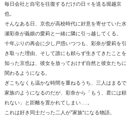
毎日会社と自宅を往復するだけの日々を送る堀越京
也。
そんなある日、京也が高校時代に好意を寄せていた水
瀬彩奈が義娘の愛莉と一緒に隣に引っ越してくる。
十年ぶりの再会に少し戸惑いつつも、彩奈が愛莉を引
き取った理由、そして誰にも頼らず生きてきたことを
知った京也は、彼女を放っておけず自然と彼女たちに
関わるようになる。
ぎこちなくも温かな時間を重ねるうち、三人はまるで
家族のようになるのだが、彩奈から「もう、君には頼
れない」と距離を置かれてしまい……。
これは好き同士だった二人が“家族”になる物語。