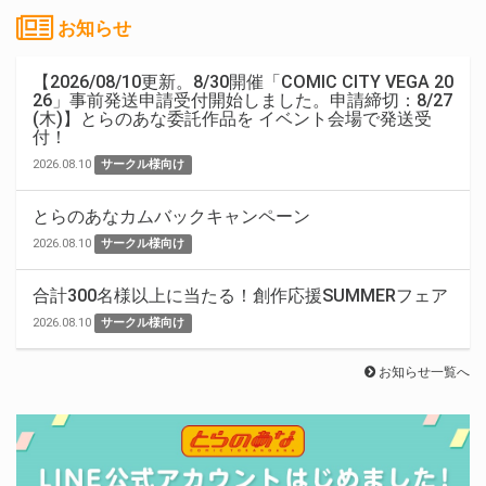
お知らせ
【2026/08/10更新。8/30開催「COMIC CITY VEGA 20
26」事前発送申請受付開始しました。申請締切：8/27
(木)】とらのあな委託作品を イベント会場で発送受
付！
2026.08.10
サークル様向け
とらのあなカムバックキャンペーン
2026.08.10
サークル様向け
合計300名様以上に当たる！創作応援SUMMERフェア
2026.08.10
サークル様向け
お知らせ一覧へ