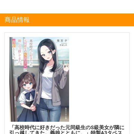
商品情報
「高校時代に好きだった元同級生のS級美女が隣に
引っ越してきた。義娘とともに。」特製A3タペス