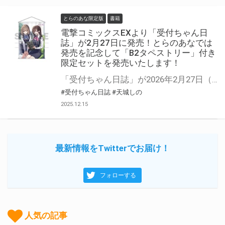
とらのあな限定版
書籍
電撃コミックスEXより「受付ちゃん日
誌」が2月27日に発売！とらのあなでは
発売を記念して「B2タペストリー」付き
限定セットを発売いたします！
「受付ちゃん日誌」が2026年2月27日（金）に発売！ とらのあなでは発売を記念して「B2タペストリー」付き限定セットを発売いたします。 あふれる事務服愛！SNSで人気の「受付ちゃん日誌」のイラスト連載シリーズをまとめたフルカラーコミックスに、 描き下ろしイラストを使用したB2タペストリーがセットになった商品です。 限定セットは数量限定となりますので是非お早めにお求めください！
#受付ちゃん日誌
#天城しの
2025.12.15
最新情報をTwitterでお届け！
フォローする
人気の記事