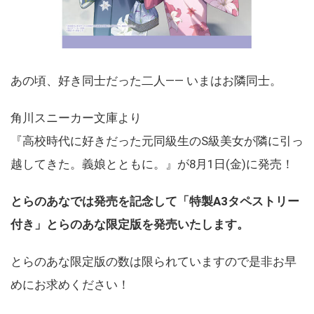
あの頃、好き同士だった二人―― いまはお隣同士。
角川スニーカー文庫より
『高校時代に好きだった元同級生のS級美女が隣に引っ
越してきた。義娘とともに。』が8月1日(金)に発売！
とらのあなでは発売を記念して「特製A3タペストリー
付き」とらのあな限定版を発売いたします。
とらのあな限定版の数は限られていますので是非お早
めにお求めください！