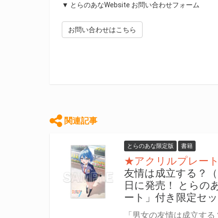
▼ とらのあなWebsite お問い合わせフォーム
お問い合わせはこちら
関連記事
とらのあな限定版
書籍
★アクリルプレー
友情は成立する？（い
日に発売！ とらの
ート」付き限定セ