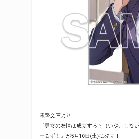
電撃文庫より
『男女の友情は成立する？（いや、しないっ!!）
ーるず！』が5月10日(土)に発売！