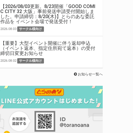
【2026/08/03更新。8/23開催「GOOD COMI
C CITY 32 大阪」事前発送申請受付開始しま
した。申請締切：8/20(木)】とらのあな委託
作品を イベント会場で発送受付！
2026.08.03
サークル様向け
【重要】大型イベント開催に伴う返却申込
（イベント返本、指定住所宛て返本）の受付
締切日変更お知らせ
2026.08.02
サークル様向け
お知らせ一覧へ