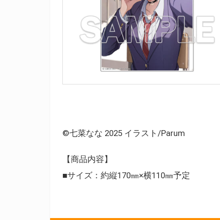
©七菜なな 2025 イラスト/Parum
【商品内容】
■サイズ：約縦170㎜×横110㎜予定