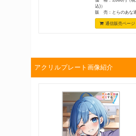
込)）
販 売：とらのあな
通信販売ページ
アクリルプレート画像紹介