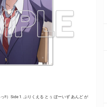
Side 1. ぷりくえる とぅ ぼーいず あんど が