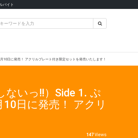
ルバイト
」が5月10日に発売！ アクリルプレート付き限定セットを発売いたします！
!!）Side 1. ぷ
月10日に発売！ アクリ
147
Views