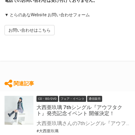
電話でのお問い合わせは受け付けておりません。
▼ とらのあなWebsite お問い合わせフォーム
お問い合わせはこちら
関連記事
CD・BD/DVD
フェア・イベント
通信販売
大西亜玖璃 7thシングル『アウフタク
ト』発売記念イベント 開催決定！
大西亜玖璃さんの7thシングル『アウフタクト』の発売を記念して、《あぐぽん新年会!!!2025》の開催が決定！！ 対象商品をご購入いただいた方の中から、抽選でイベントにご招待いたします。 是非、ご応募ください！
#大西亜玖璃