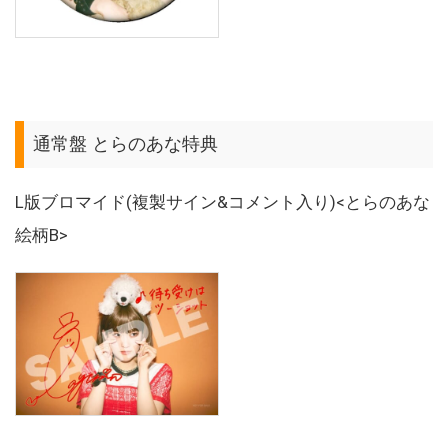
通常盤 とらのあな特典
L版ブロマイド(複製サイン&コメント入り)<とらのあな
絵柄B>