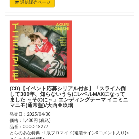
通信販売ページ
(CD)【イベント応募シリアル付き】「スライム倒
して300年、知らないうちにレベルMAXになって
ました ～そのに～」エンディングテーマ イニミニ
マニモ(通常盤)/大西亜玖璃
発売日：2025/04/30
価格：1,430円 (税込)
品番：COCC-18277
とらのあな特典：L版ブロマイド(複製サイン&コメント入り)<