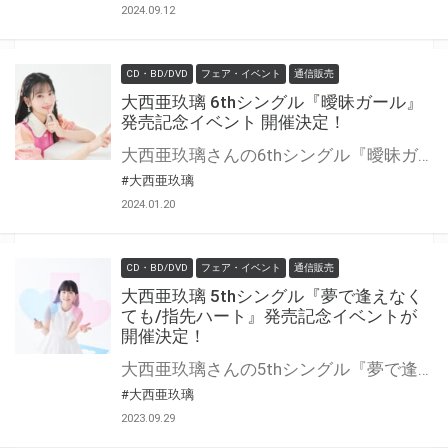
2024.09.12
CD・BD/DVD
フェア・イベント
通信販売
大西亜玖璃 6thシングル『曖昧ガール』
発売記念イベント 開催決定！
大西亜玖璃さんの6thシングル『曖昧ガール』の発売を記念して、《あぐぽんBirthday Party!!!～曖昧ガール～》の開催が決定！！ 対象商品をご購入いただいた方の中から、抽選でイベントにご招待いたします。 是非、ご応募ください！
#大西亜玖璃
2024.01.20
CD・BD/DVD
フェア・イベント
通信販売
大西亜玖璃 5thシングル『夢で逢えなく
ても/指先ハート』発売記念イベントが
開催決定！
大西亜玖璃さんの5thシングル『夢で逢えなくても/指先ハート』の発売を記念して、《あぐぽん新年会!!!》の開催が決定！！ 対象商品をご購入いただいた方の中から、抽選でイベントにご招待いたします。 是非、ご応募ください！
#大西亜玖璃
2023.09.29