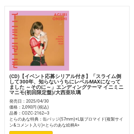
(CD)【イベント応募シリアル付き】「スライム倒
して300年、知らないうちにレベルMAXになって
ました ～そのに～」エンディングテーマ イニミニ
マニモ(初回限定盤)/大西亜玖璃
発売日：2025/04/30
価格：2,090円 (税込)
品番：COZC-2162~3
とらのあな特典：缶バッジ(57mm)+L版ブロマイド(複製サイ
ン&コメント入り)<とらのあな絵柄A>