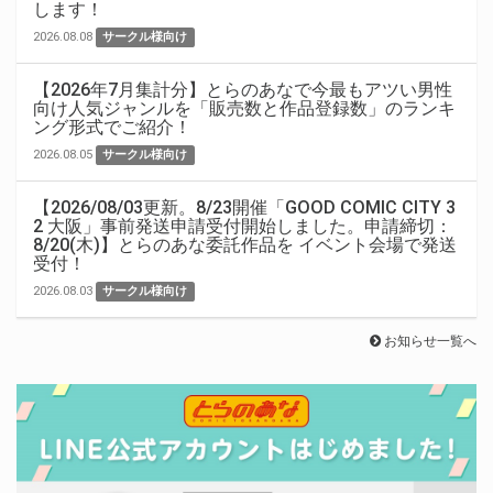
します！
2026.08.08
サークル様向け
【2026年7月集計分】とらのあなで今最もアツい男性
向け人気ジャンルを「販売数と作品登録数」のランキ
ング形式でご紹介！
2026.08.05
サークル様向け
【2026/08/03更新。8/23開催「GOOD COMIC CITY 3
2 大阪」事前発送申請受付開始しました。申請締切：
8/20(木)】とらのあな委託作品を イベント会場で発送
受付！
2026.08.03
サークル様向け
お知らせ一覧へ