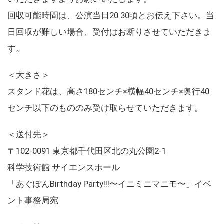
回収可能時間は、公演当日20:30頃とお伝え下さい。当
日回収が難しい場合、受付はお断りさせていただきま
す。
＜大きさ＞
スタンド花は、高さ180センチ×横幅40センチ×奥行40
センチ以下のもののみ受け取らせていただきます。
＜送付先＞
〒102-0091 東京都千代田区北の丸公園2-1
科学技術館 サイエンスホール
「あぐぽんBirthday Party!!!〜イニミニマニモ〜」イベ
ント事務局宛