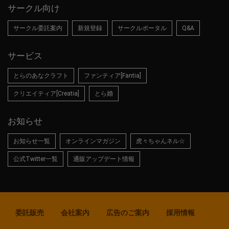
サークル向け
サークル委託案内
新規登録
サークルポータル
Q&A
サービス
とらのあなクラフト
ファンティア[Fantia]
クリエイティア[Creatia]
とら婚
お知らせ
お知らせ一覧
オンラインマガジン
虎々ちゃんネル☆
公式Twitter一覧
通販アップデート情報
委託販売
会社案内
広告のご案内
採用情報