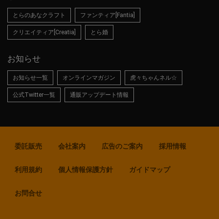
とらのあなクラフト
ファンティア[Fantia]
クリエイティア[Creatia]
とら婚
お知らせ
お知らせ一覧
オンラインマガジン
虎々ちゃんネル☆
公式Twitter一覧
通販アップデート情報
委託販売
会社案内
広告のご案内
採用情報
利用規約
個人情報保護方針
ガイドマップ
お問合せ