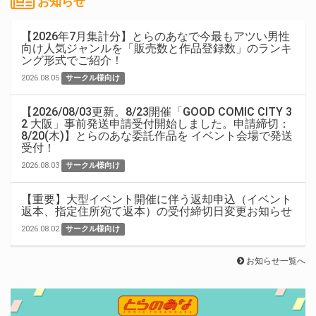
お知らせ
【2026年7月集計分】とらのあなで今最もアツい男性
向け人気ジャンルを「販売数と作品登録数」のランキ
ング形式でご紹介！
2026.08.05
サークル様向け
【2026/08/03更新。8/23開催「GOOD COMIC CITY 3
2 大阪」事前発送申請受付開始しました。申請締切：
8/20(木)】とらのあな委託作品を イベント会場で発送
受付！
2026.08.03
サークル様向け
【重要】大型イベント開催に伴う返却申込（イベント
返本、指定住所宛て返本）の受付締切日変更お知らせ
2026.08.02
サークル様向け
お知らせ一覧へ