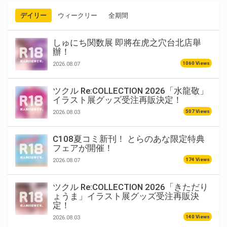
デイリー
ウィークリー
全期間
しゅにち関数展 即將在虎之穴台北店舉
辦！
1060 Views
2026.08.07
ツクル Re:COLLECTION 2026「水龍敬」
イラスト展グッズ受注再販決定！
507 Views
2026.08.03
C108夏コミ新刊！ とらのあな限定特典
フェアが開催！
174 Views
2026.08.07
ツクル Re:COLLECTION 2026「きただり
ょうま」イラスト展グッズ受注再販決
定！
140 Views
2026.08.03