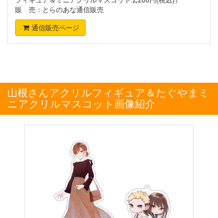
販 売：とらのあな通信販売
通信販売ページ
山根さんアクリルフィギュア＆たぐやまミ
ニアクリルマスコット画像紹介