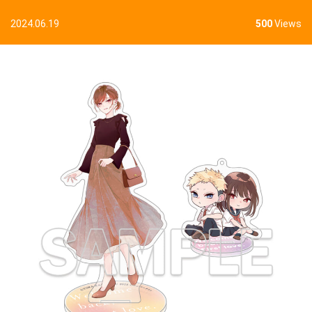
2024.06.19
500
Views