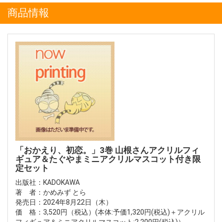
商品情報
「おかえり、初恋。」3巻 山根さんアクリルフィ
ギュア＆たぐやまミニアクリルマスコット付き限
定セット
出版社：KADOKAWA
著 者：かめみず とら
発売日：2024年8月22日（木）
価 格：3,520円（税込）(本体:予価1,320円(税込)＋アクリル
フィギュア＆ミニアクリルマスコット:2,200円(税込)）