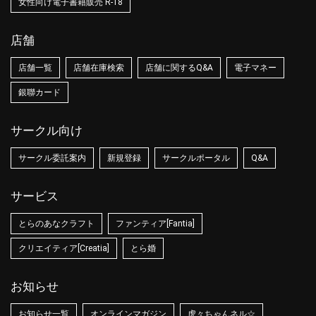
女性向け電子書籍販売 R-18
店舗
店舗一覧
店舗在庫検索
店舗に関するQ&A
電子マネー
銀聯カード
サークル向け
サークル委託案内
新規登録
サークルポータル
Q&A
サービス
とらのあなクラフト
ファンティア[Fantia]
クリエイティア[Creatia]
とら婚
お知らせ
お知らせ一覧
オンラインマガジン
虎々ちゃんネル☆