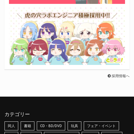
採用情報へ
カテゴリー
同人
書籍
CD・BD/DVD
玩具
フェア・イベント