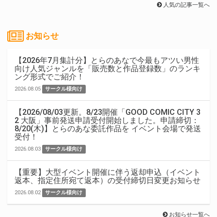
人気の記事一覧へ
お知らせ
【2026年7月集計分】とらのあなで今最もアツい男性
向け人気ジャンルを「販売数と作品登録数」のランキ
ング形式でご紹介！
2026.08.05
サークル様向け
【2026/08/03更新。8/23開催「GOOD COMIC CITY 3
2 大阪」事前発送申請受付開始しました。申請締切：
8/20(木)】とらのあな委託作品を イベント会場で発送
受付！
2026.08.03
サークル様向け
【重要】大型イベント開催に伴う返却申込（イベント
返本、指定住所宛て返本）の受付締切日変更お知らせ
2026.08.02
サークル様向け
お知らせ一覧へ