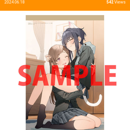
2024.06.18
542
Views