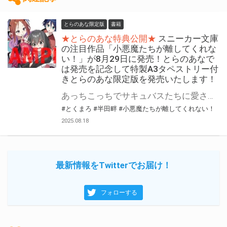
とらのあな限定版
書籍
★とらのあな特典公開★
スニーカー文庫
の注目作品「小悪魔たちが離してくれな
い！」が8月29日に発売！とらのあなで
は発売を記念して特製A3タペストリー付
きとらのあな限定版を発売いたします！
あっちこっちでサキュバスたちに愛される！ハーレム・ガールズラブコメ!! スニーカー文庫の注目作品「小悪魔たちが離してくれない！」が8月29日（金）に発売！ とらのあなでは発売を記念して「特製A3タペストリー」付きとらのあな限定版を発売いたします。 とらのあな限定版は数量限定となりますので是非お早めにお求めください！
#とくまろ
#半田畔
#小悪魔たちが離してくれない！
2025.08.18
最新情報をTwitterでお届け！
フォローする