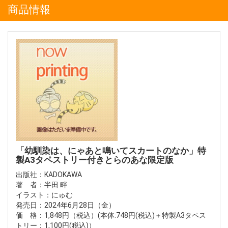
商品情報
「幼馴染は、にゃあと鳴いてスカートのなか」特
製A3タペストリー付きとらのあな限定版
出版社：KADOKAWA
著 者：半田 畔
イラスト：にゅむ
発売日：2024年6月28日（金）
価 格：1,848円（税込）(本体:748円(税込)＋特製A3タペス
トリー：1,100円(税込)）