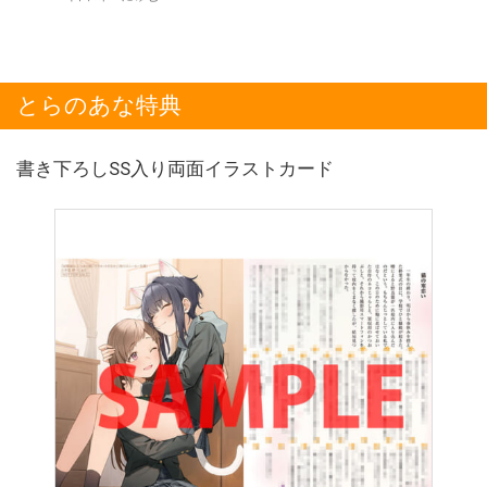
とらのあな特典
書き下ろしSS入り両面イラストカード