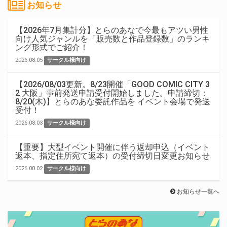
お知らせ
【2026年7月集計分】とらのあなで今最もアツい男性
向け人気ジャンルを「販売数と作品登録数」のランキ
ング形式でご紹介！
2026.08.05
サークル様向け
【2026/08/03更新。8/23開催「GOOD COMIC CITY 3
2 大阪」事前発送申請受付開始しました。申請締切：
8/20(木)】とらのあな委託作品を イベント会場で発送
受付！
2026.08.03
サークル様向け
【重要】大型イベント開催に伴う返却申込（イベント
返本、指定住所宛て返本）の受付締切日変更お知らせ
2026.08.02
サークル様向け
お知らせ一覧へ