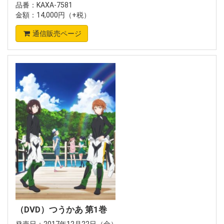
品番：KAXA-7581
金額：14,000円（+税）
通信販売ページ
（DVD）つうかあ 第1巻