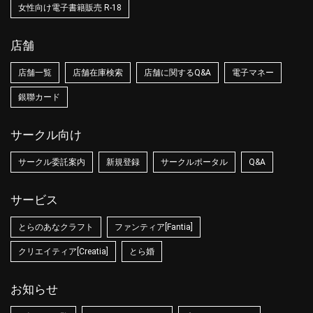
女性向け電子書籍販売 R-18
店舗
店舗一覧
店舗在庫検索
店舗に関するQ&A
電子マネー
銀聯カード
サークル向け
サークル委託案内
新規登録
サークルポータル
Q&A
サービス
とらのあなクラフト
ファンティア[Fantia]
クリエイティア[Creatia]
とら婚
お知らせ