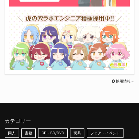
採用情報へ
カテゴリー
同人
書籍
CD・BD/DVD
玩具
フェア・イベント