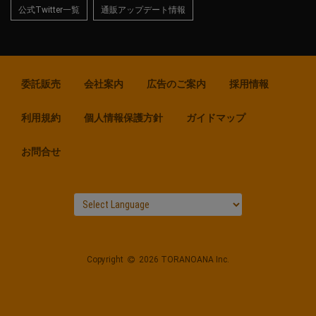
公式Twitter一覧
通販アップデート情報
委託販売
会社案内
広告のご案内
採用情報
利用規約
個人情報保護方針
ガイドマップ
お問合せ
Copyright
2026 TORANOANA Inc.