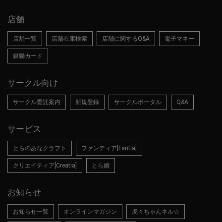
店舗
店舗一覧
店舗在庫検索
店舗に関するQ&A
電子マネー
銀聯カード
サークル向け
サークル委託案内
新規登録
サークルポータル
Q&A
サービス
とらのあなクラフト
ファンティア[Fantia]
クリエイティア[Creatia]
とら婚
お知らせ
お知らせ一覧
オンラインマガジン
虎々ちゃんネル☆