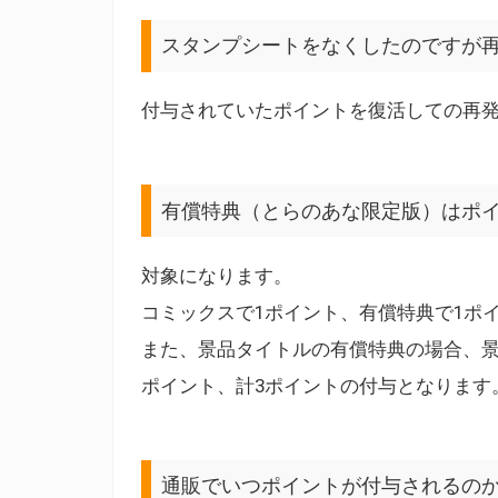
スタンプシートをなくしたのですが
付与されていたポイントを復活しての再
有償特典（とらのあな限定版）はポ
対象になります。
コミックスで1ポイント、有償特典で1ポ
また、景品タイトルの有償特典の場合、景
ポイント、計3ポイントの付与となります
通販でいつポイントが付与されるのか