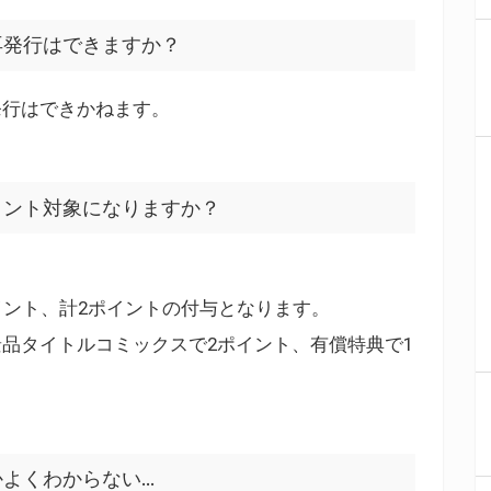
再発行はできますか？
発行はできかねます。
イント対象になりますか？
イント、計2ポイントの付与となります。
品タイトルコミックスで2ポイント、有償特典で1
。
よくわからない…