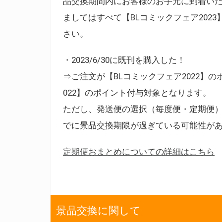
品交換期間内にお客様のお手元に到着いた
ましてはすべて【BLコミックフェア202
さい。
・2023/6/30に既刊を購入した！
⇒ご注文が【BLコミックフェア2022】
022】のポイント付与対象となります。
ただし、発送便の選択（毎度便・定期便
でに景品交換期限が過ぎている可能性が
定期便おまとめについての詳細はこちら
景品交換に関して