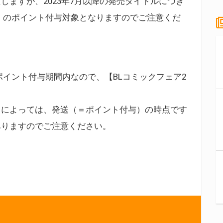
しますが、2023年7月以降の発売タイトルにつき
3】のポイント付与対象となりますのでご注意くだ
のポイント付与期間内なので、【BLコミックフェア2
）によっては、発送（＝ポイント付与）の時点です
ありますのでご注意ください。