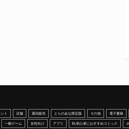
ベント
店舗
通信販売
とらのあな限定版
その他
電子書籍
一般ゲーム
女性向け
アプリ
BL初心者におすすめコミック