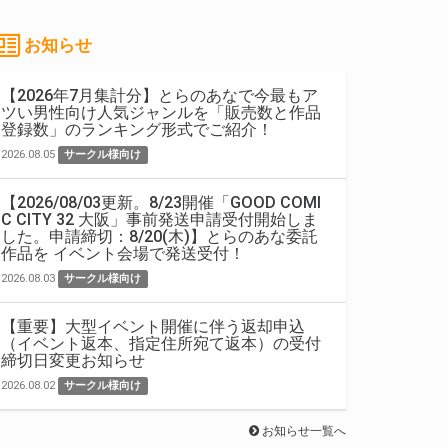
お知らせ
【2026年7月集計分】とらのあなで今最もア
ツい男性向け人気ジャンルを「販売数と作品
登録数」のランキング形式でご紹介！
2026.08.05
サークル様向け
【2026/08/03更新。8/23開催「GOOD COMI
C CITY 32 大阪」事前発送申請受付開始しま
した。申請締切：8/20(木)】とらのあな委託
作品を イベント会場で発送受付！
2026.08.03
サークル様向け
【重要】大型イベント開催に伴う返却申込
（イベント返本、指定住所宛て返本）の受付
締切日変更お知らせ
2026.08.02
サークル様向け
お知らせ一覧へ