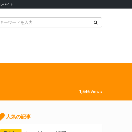
ルバイト
1,546
Views
人気の記事