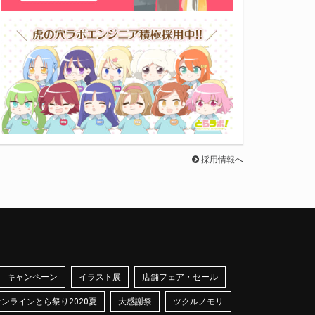
採用情報へ
キャンペーン
イラスト展
店舗フェア・セール
オンラインとら祭り2020夏
大感謝祭
ツクルノモリ