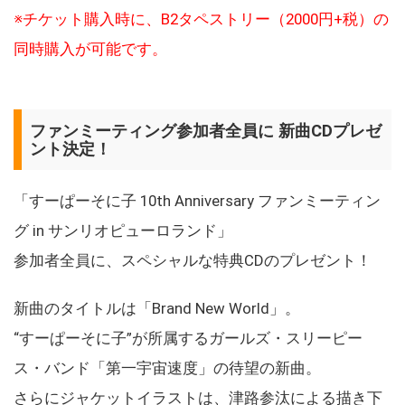
※チケット購入時に、B2タペストリー（2000円+税）の
同時購入が可能です。
ファンミーティング参加者全員に 新曲CDプレゼ
ント決定！
「すーぱーそに子 10th Anniversary ファンミーティン
グ in サンリオピューロランド」
参加者全員に、スペシャルな特典CDのプレゼント！
新曲のタイトルは「Brand New World」。
“すーぱーそに子”が所属するガールズ・スリーピー
ス・バンド「第一宇宙速度」の待望の新曲。
さらにジャケットイラストは、津路参汰による描き下