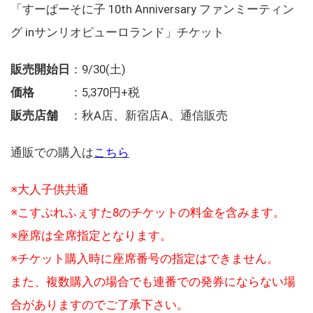
「すーぱーそに子 10th Anniversary ファンミーティン
グ inサンリオピューロランド」チケット
販売開始日
：9/30(土)
価格
：5,370円+税
販売店舗
：秋A店、新宿店A、通信販売
通販での購入は
こちら
※大人子供共通
※こすぷれふぇすた8のチケットの料金を含みます。
※座席は全席指定となります。
※チケット購入時に座席番号の指定はできません。
また、複数購入の場合でも連番での発券にならない場
合がありますのでご了承下さい。