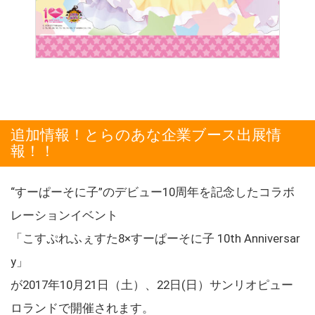
追加情報！とらのあな企業ブース出展情
報！！
“すーぱーそに子”のデビュー10周年を記念したコラボ
レーションイベント
「こすぷれふぇすた8×すーぱーそに子 10th Anniversar
y」
が2017年10月21日（土）、22日(日）サンリオピュー
ロランドで開催されます。