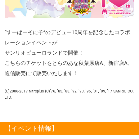
“すーぱーそに子”のデビュー10周年を記念したコラボ
レーションイベントが
サンリオピューロランドで開催！
こちらのチケットをとらのあな秋葉原店A、新宿店A、
通信販売にて販売いたします！
(C)2006-2017 Nitroplus (C)'76, '85, '88, '92, '93, '96, '01, '09, '17 SANRIO CO.,
LTD.
【イベント情報】