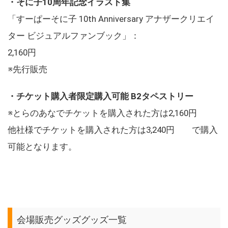
・そに子10周年記念イラスト集
「すーぱーそに子 10th Anniversary アナザークリエイ
ター ビジュアルファンブック」：
2,160円
※先行販売
・チケット購入者限定購入可能 B2タペストリー
※とらのあなでチケットを購入された方は2,160円
他社様でチケットを購入された方は3,240円 で購入
可能となります。
会場販売グッズグッズ一覧