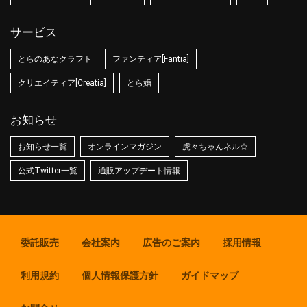
サービス
とらのあなクラフト
ファンティア[Fantia]
クリエイティア[Creatia]
とら婚
お知らせ
お知らせ一覧
オンラインマガジン
虎々ちゃんネル☆
公式Twitter一覧
通販アップデート情報
委託販売
会社案内
広告のご案内
採用情報
利用規約
個人情報保護方針
ガイドマップ