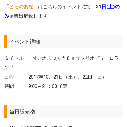
「
とらのあな
」はこちらのイベントにて、
21日(土)の
み
企業出展致します！
イベント詳細
タイトル：こすぷれふぇすた8 in サンリオピューロラ
ンド
日程 ：2017年10月21日（土）、22日（日）
時間 ：9:00～21：00 予定
当日販売物