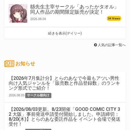
緜先生主宰サークル「あったかタオル」
同人作品の期間限定販売が決定！
34 Views
2026.08.04
続きを表示(デイリー)
人気の記事一覧へ
お知らせ
【2026年7月集計分】とらのあなで今最もアツい男性
向け人気ジャンルを「販売数と作品登録数」のランキ
ング形式でご紹介！
2026.08.05
サークル様向け
【2026/08/03更新。8/23開催「GOOD COMIC CITY 3
2 大阪」事前発送申請受付開始しました。申請締切：
8/20(木)】とらのあな委託作品を イベント会場で発送
受付！