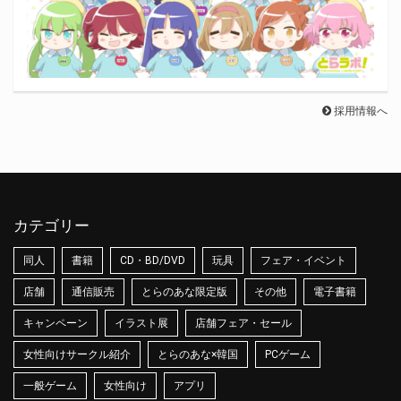
採用情報へ
カテゴリー
同人
書籍
CD・BD/DVD
玩具
フェア・イベント
店舗
通信販売
とらのあな限定版
その他
電子書籍
キャンペーン
イラスト展
店舗フェア・セール
女性向けサークル紹介
とらのあな×韓国
PCゲーム
一般ゲーム
女性向け
アプリ