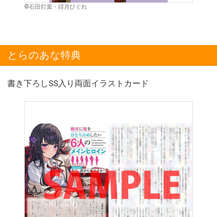
©石田灯葉・緋月ひぐれ
とらのあな特典
書き下ろしSS入り両面イラストカード