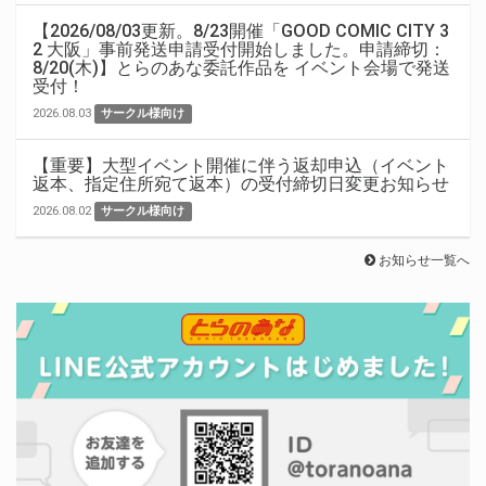
【2026/08/03更新。8/23開催「GOOD COMIC CITY 3
2 大阪」事前発送申請受付開始しました。申請締切：
8/20(木)】とらのあな委託作品を イベント会場で発送
受付！
2026.08.03
サークル様向け
【重要】大型イベント開催に伴う返却申込（イベント
返本、指定住所宛て返本）の受付締切日変更お知らせ
2026.08.02
サークル様向け
お知らせ一覧へ