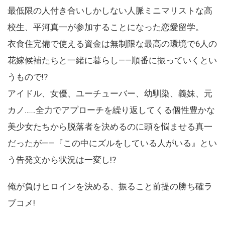
最低限の人付き合いしかしない人脈ミニマリストな高
校生、平河真一が参加することになった恋愛留学。
衣食住完備で使える資金は無制限な最高の環境で6人の
花嫁候補たちと一緒に暮らし――順番に振っていくとい
うもので!?
アイドル、女優、ユーチューバー、幼馴染、義妹、元
カノ……全力でアプローチを繰り返してくる個性豊かな
美少女たちから脱落者を決めるのに頭を悩ませる真一
だったが――『この中にズルをしている人がいる』とい
う告発文から状況は一変し!?
俺が負けヒロインを決める、振ること前提の勝ち確ラ
ブコメ!