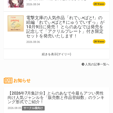
28 Views
2026.08.04
電撃文庫の人気作品「れでぃ×ばと!」の
続編「れでぃ×ばと!! にゅうでいずっ」が
10月9日に発売！ とらのあなでは発売を
記念して「アクリルプレート」付き限定
セットを発売いたします！
28 Views
2026.08.06
続きを表示(デイリー)
人気の記事一覧へ
お知らせ
【2026年7月集計分】とらのあなで今最もアツい男性
向け人気ジャンルを「販売数と作品登録数」のランキ
ング形式でご紹介！
2026.08.05
サークル様向け