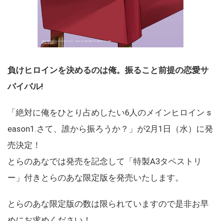
負けヒロインを決めるのは俺。振ること前提の恋愛サ
バイバル!
「絶対に俺をひとり占めしたい6人のメインヒロイン s
eason1.さて、誰から振ろうか？」が2月1日（水）に発
売決定！
とらのあなでは発売を記念して「特製A3タペストリ
ー」付きとらのあな限定版を発売いたします。
とらのあな限定版の数は限られていますので是非お早
めにお求めください！