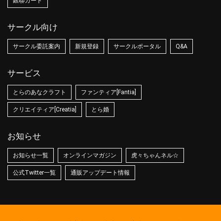
銀聯カード
サークル向け
サークル委託案内
新規登録
サークルポータル
Q&A
サービス
とらのあなクラフト
ファンティア[Fantia]
クリエイティア[Creatia]
とら婚
お知らせ
お知らせ一覧
オンラインマガジン
虎々ちゃんネル☆
公式Twitter一覧
通販アップデート情報