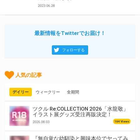
2023.06.28
最新情報をTwitterでお届け！
フォローする
人気の記事
デイリー
ウィークリー
全期間
ツクル Re:COLLECTION 2026「水龍敬」
イラスト展グッズ受注再販決定！
164 Views
2026.08.03
『無自覚な幼馴染と興味本位でヤってみ