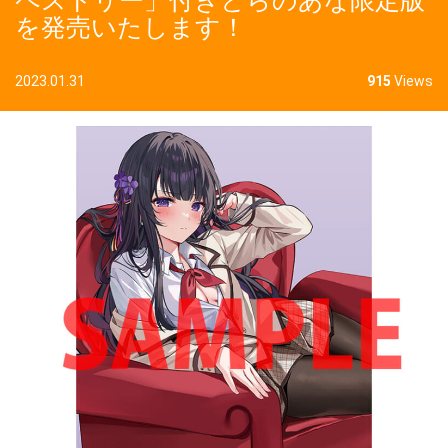
ペストリー」付きとらのあな限定版
を発売いたします！
2023.01.31
915
Views