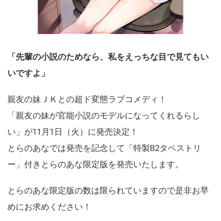
「先輩の小説のためなら、私をえっちな目で見てもい
いですよ」
親友の妹ＪＫとの超ド変態ラブコメディ！
「親友の妹が官能小説のモデルになってくれるらし
い」が11月1日（火）に発売決定！
とらのあなでは発売を記念して「特製B2タペストリ
ー」付きとらのあな限定版を発売いたします。
とらのあな限定版の数は限られていますので是非お早
めにお求めください！