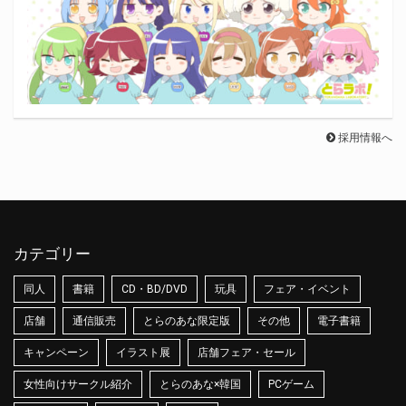
採用情報へ
カテゴリー
同人
書籍
CD・BD/DVD
玩具
フェア・イベント
店舗
通信販売
とらのあな限定版
その他
電子書籍
キャンペーン
イラスト展
店舗フェア・セール
女性向けサークル紹介
とらのあな×韓国
PCゲーム