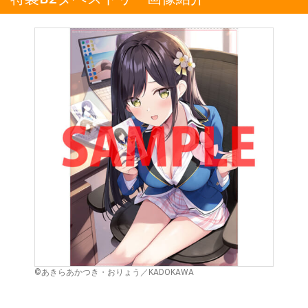
©あきらあかつき・おりょう／KADOKAWA