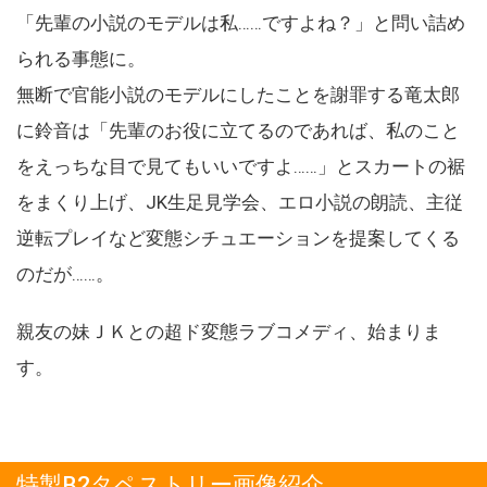
「先輩の小説のモデルは私……ですよね？」と問い詰め
られる事態に。
無断で官能小説のモデルにしたことを謝罪する竜太郎
に鈴音は「先輩のお役に立てるのであれば、私のこと
をえっちな目で見てもいいですよ……」とスカートの裾
をまくり上げ、JK生足見学会、エロ小説の朗読、主従
逆転プレイなど変態シチュエーションを提案してくる
のだが……。
親友の妹ＪＫとの超ド変態ラブコメディ、始まりま
す。
特製B2タペストリー画像紹介