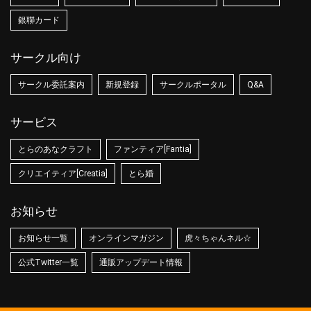
銀聯カード
サークル向け
サークル委託案内
新規登録
サークルポータル
Q&A
サービス
とらのあなクラフト
ファンティア[Fantia]
クリエイティア[Creatia]
とら婚
お知らせ
お知らせ一覧
オンラインマガジン
虎々ちゃんネル☆
公式Twitter一覧
通販アップデート情報