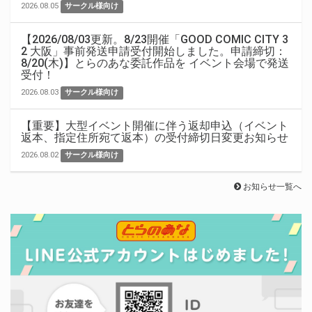
2026.08.05
サークル様向け
【2026/08/03更新。8/23開催「GOOD COMIC CITY 3
2 大阪」事前発送申請受付開始しました。申請締切：
8/20(木)】とらのあな委託作品を イベント会場で発送
受付！
2026.08.03
サークル様向け
【重要】大型イベント開催に伴う返却申込（イベント
返本、指定住所宛て返本）の受付締切日変更お知らせ
2026.08.02
サークル様向け
お知らせ一覧へ