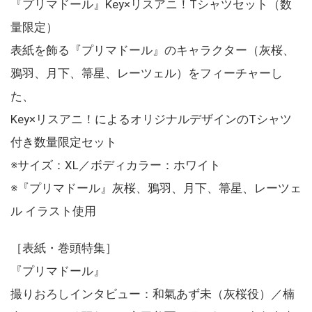
『プリマドール』Key×リスアニ！Tシャツセット（数
量限定）
表紙を飾る『プリマドール』のキャラクター（灰桜、
鴉羽、月下、箒星、レーツェル）をフィーチャーし
た、
Key×リスアニ！によるオリジナルデザインのTシャツ
付き数量限定セット
※サイズ：XL／ボディカラー：ホワイト
※『プリマドール』灰桜、鴉羽、月下、箒星、レーツェ
ル イラスト使用
［表紙・巻頭特集］
『プリマドール』
撮りおろしインタビュー：和氣あず未（灰桜役）／楠