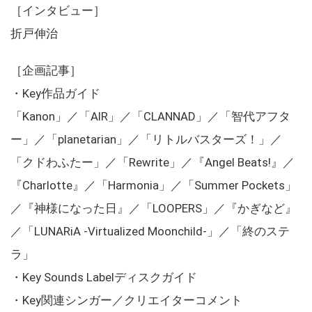
［インタビュー］
折戸伸治
［企画記事］
・Key作品ガイド
「Kanon」／「AIR」／「CLANNAD」／「智代アフタ
ー」／「planetarian」／「リトルバスターズ！」／
「クドわふたー」／「Rewrite」／『Angel Beats!』／
『Charlotte』／「Harmonia」／「Summer Pockets」
／『神様になった日』／「LOOPERS」／『かぎなど』
／「LUNARiA -Virtualized Moonchild-」／「終のステ
ラ」
・Key Sounds Labelディスクガイド
・Key関連シンガー／クリエイターコメント