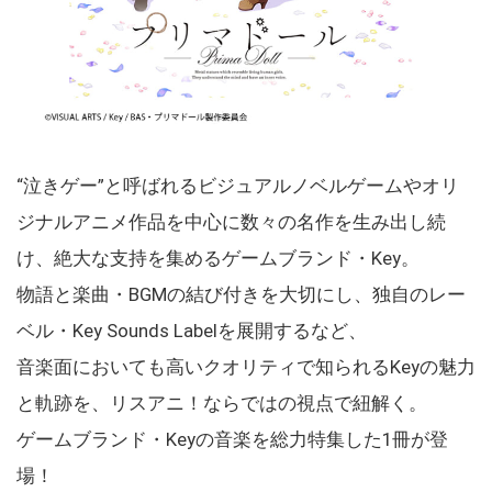
“泣きゲー”と呼ばれるビジュアルノベルゲームやオリ
ジナルアニメ作品を中心に数々の名作を生み出し続
け、絶大な支持を集めるゲームブランド・Key。
物語と楽曲・BGMの結び付きを大切にし、独自のレー
ベル・Key Sounds Labelを展開するなど、
音楽面においても高いクオリティで知られるKeyの魅力
と軌跡を、リスアニ！ならではの視点で紐解く。
ゲームブランド・Keyの音楽を総力特集した1冊が登
場！