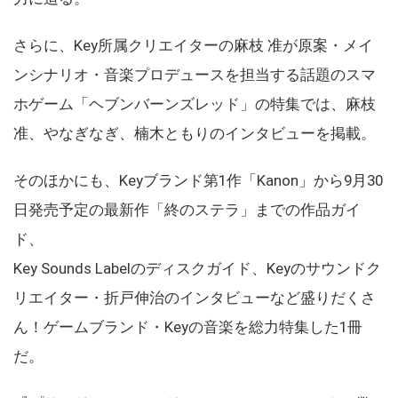
さらに、Key所属クリエイターの麻枝 准が原案・メイ
ンシナリオ・音楽プロデュースを担当する話題のスマ
ホゲーム「ヘブンバーンズレッド」の特集では、麻枝
准、やなぎなぎ、楠木ともりのインタビューを掲載。
そのほかにも、Keyブランド第1作「Kanon」から9月30
日発売予定の最新作「終のステラ」までの作品ガイ
ド、
Key Sounds Labelのディスクガイド、Keyのサウンドク
リエイター・折戸伸治のインタビューなど盛りだくさ
ん！ゲームブランド・Keyの音楽を総力特集した1冊
だ。