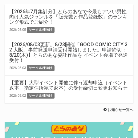
【2026年7月集計分】とらのあなで今最もアツい男性
向け人気ジャンルを「販売数と作品登録数」のランキ
ング形式でご紹介！
2026.08.05
サークル様向け
【2026/08/03更新。8/23開催「GOOD COMIC CITY 3
2 大阪」事前発送申請受付開始しました。申請締切：
8/20(木)】とらのあな委託作品を イベント会場で発送
受付！
2026.08.03
サークル様向け
【重要】大型イベント開催に伴う返却申込（イベント
返本、指定住所宛て返本）の受付締切日変更お知らせ
2026.08.02
サークル様向け
お知らせ一覧へ