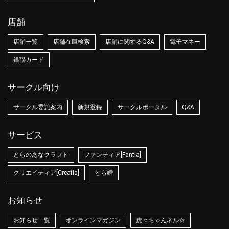
店舗
店舗一覧
店舗在庫検索
店舗に関するQ&A
電子マネー
銀聯カード
サークル向け
サークル委託案内
新規登録
サークルポータル
Q&A
サービス
とらのあなクラフト
ファンティア[Fantia]
クリエイティア[Creatia]
とら婚
お知らせ
お知らせ一覧
オンラインマガジン
虎々ちゃんネル☆