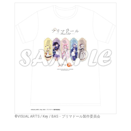
©VISUAL ARTS / Key / BAS・プリマドール製作委員会