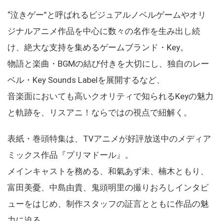
“泣きゲー”と呼ばれるビジュアルノベルゲームやオリ
ジナルアニメ作品を中心に数々の名作を生み出し続
け、絶大な支持を集めるゲームブランド・Key。
物語と楽曲・BGMの結び付きを大切にし、独自のレー
ベル・Key Sounds Labelを展開するなど、
音楽面においても高いクオリティで知られるKeyの魅力
と軌跡を、リスアニ！ならではの視点で紐解く。
表紙・巻頭特集は、TVアニメが好評放送中のメディア
ミックス作品『プリマドール』。
メインキャストを務める、和氣あず未、楠木ともり、
富田美憂、中島由貴、鬼頭明里の撮りおろしインタビ
ューをはじめ、制作スタッフの証言とともに作品の魅
力に迫る。