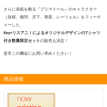
さらに表紙を飾る『プリマドール』のキャラクター
（灰桜、鴉羽、月下、箒星、レーツェル）をフィーチ
ャーした、
Key×リスアニ！によるオリジナルデザインのTシャツ
付き数量限定セット
の販売も決定！
是非この機会にお買い求めください！
商品情報