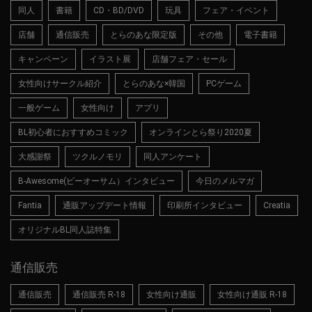
同人
書籍
CD・BD/DVD
玩具
フェア・イベント
店舗
通信販売
とらのあな限定版
その他
電子書籍
キャンペーン
イラスト展
店舗フェア・セール
女性向けサークル紹介
とらのあな×韓国
PCゲーム
一般ゲーム
女性向け
アプリ
BL初心者におすすめコミック
オンラインとら祭り2020夏
大感謝祭
ツクルノモリ
同人アンケート
B-Awesome(ビーオーサム）インタビュー
今日のメルマガ
Fantia
通販アップデート情報
印刷所インタビュー
Creatia
オリジナルBL同人誌特集
通信販売
通信販売
通信販売 R-18
女性向け通販
女性向け通販 R-18