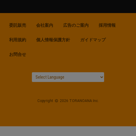
委託販売
会社案内
広告のご案内
採用情報
利用規約
個人情報保護方針
ガイドマップ
お問合せ
Copyright
2026 TORANOANA Inc.