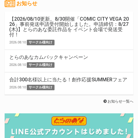
お知らせ
【2026/08/10更新。8/30開催「COMIC CITY VEGA 20
26」事前発送申請受付開始しました。申請締切：8/27
(木)】とらのあな委託作品を イベント会場で発送受
付！
2026.08.10
サークル様向け
とらのあなカムバックキャンペーン
2026.08.10
サークル様向け
合計300名様以上に当たる！創作応援SUMMERフェア
2026.08.10
サークル様向け
お知らせ一覧へ