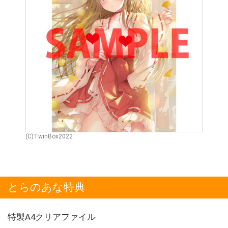
(C)TwinBox2022
とらのあな特典
特製A4クリアファイル