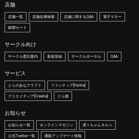
店舗
店舗一覧
店舗在庫検索
店舗に関するQ&A
電子マネー
銀聯カード
サークル向け
サークル委託案内
新規登録
サークルポータル
Q&A
サービス
とらのあなクラフト
ファンティア[Fantia]
クリエイティア[Creatia]
とら婚
お知らせ
お知らせ一覧
オンラインマガジン
虎々ちゃんネル☆
公式Twitter一覧
通販アップデート情報