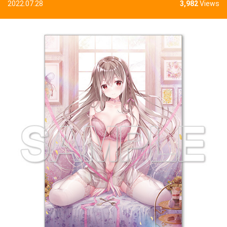
2022.07.28
3,982
Views