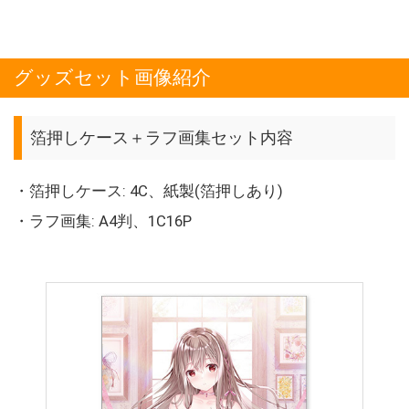
グッズセット画像紹介
箔押しケース＋ラフ画集セット内容
・箔押しケース: 4C、紙製(箔押しあり)
・ラフ画集: A4判、1C16P