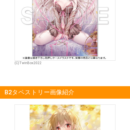
(C)TwinBox2022
B2タペストリー画像紹介