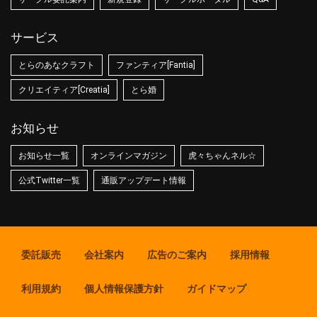
サービス
とらのあなクラフト
ファンティア[Fantia]
クリエイティア[Creatia]
とら婚
お知らせ
お知らせ一覧
オンラインマガジン
虎々ちゃんネル☆
公式Twitter一覧
通販アップデート情報
委託販売
会社案内
広告のご案内
採用情報
利用規約
個人情報保護方針
ガイドマップ