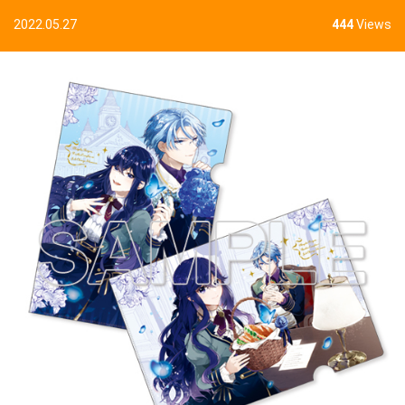
2022.05.27
444
Views