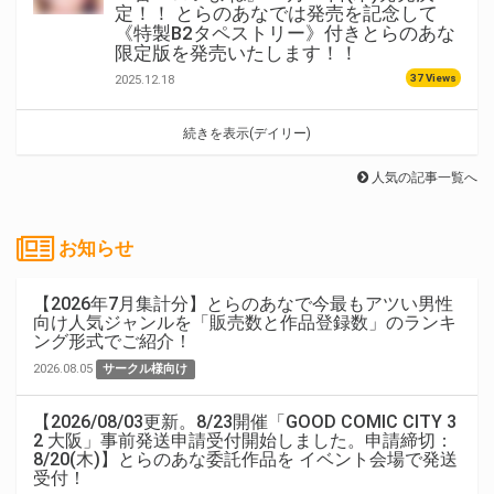
定！！ とらのあなでは発売を記念して
《特製B2タペストリー》付きとらのあな
限定版を発売いたします！！
37 Views
2025.12.18
続きを表示(デイリー)
人気の記事一覧へ
お知らせ
【2026年7月集計分】とらのあなで今最もアツい男性
向け人気ジャンルを「販売数と作品登録数」のランキ
ング形式でご紹介！
2026.08.05
サークル様向け
【2026/08/03更新。8/23開催「GOOD COMIC CITY 3
2 大阪」事前発送申請受付開始しました。申請締切：
8/20(木)】とらのあな委託作品を イベント会場で発送
受付！