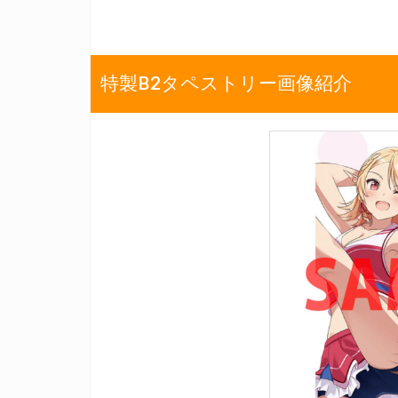
特製B2タペストリー画像紹介