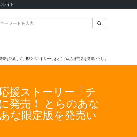
ルバイト
発売を記念して、B2タペストリー付きとらのあな限定版を発売いたします！
応援ストーリー「チ
に発売！ とらのあな
のあな限定版を発売い