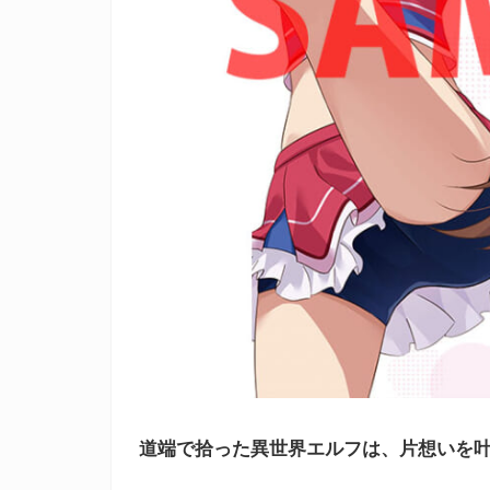
道端で拾った異世界エルフは、片想いを叶