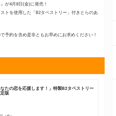
が4月8日(金)に発売！
ストを使用した「B2タペストリー」付きとらのあ
ので予約を含め是非ともお早めにお求めください！
なたの恋を応援します！」特製B2タペストリー
限定版
8日（金）