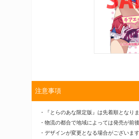
注意事項
・『とらのあな限定版』は先着順となり
・物流の都合で地域によっては発売が前
・デザインが変更となる場合がございま