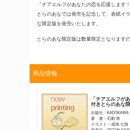
『チアエルフがあなたの恋を応援します！』
とらのあなでは発売を記念して、表紙イラ
な限定版を発売いたします。
とらのあな限定版は数量限定となります
商品情報
「チアエルフがあ
付きとらのあな
出版社：KADOKAWA
著 者：石動 将
イラスト：成海 七海
発売日：2022年4月