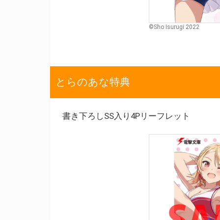
©Sho Isurugi 2022
とらのあな特典
書き下ろしSS入り4Pリーフレット