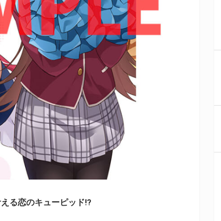
える恋のキューピッド!?