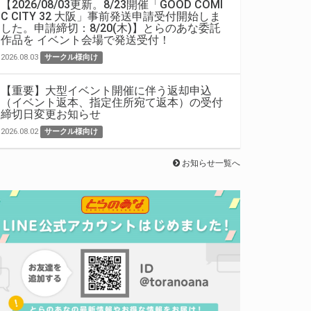
【2026/08/03更新。8/23開催「GOOD COMI
C CITY 32 大阪」事前発送申請受付開始しま
した。申請締切：8/20(木)】とらのあな委託
作品を イベント会場で発送受付！
2026.08.03
サークル様向け
【重要】大型イベント開催に伴う返却申込
（イベント返本、指定住所宛て返本）の受付
締切日変更お知らせ
2026.08.02
サークル様向け
お知らせ一覧へ