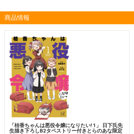
商品情報
「桔香ちゃんは悪役令嬢になりたい! 1」 日下氏先
生描き下ろしB2タペストリー付きとらのあな限定