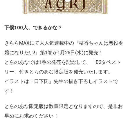
下僕100人、できるかな？
きららMAXにて大人気連載中の『桔香ちゃんは悪役令
嬢になりたい!』第1巻が1月26日(水)に発売！
とらのあなでは1巻の発売を記念して、「B2タペスト
リー」付きとらのあな限定版を発売いたします。
イラストは「日下氏」先生の描き下ろしイラストで
す！
とらのあな限定版は数量限定となりますので、是非お
早めにお求めください！