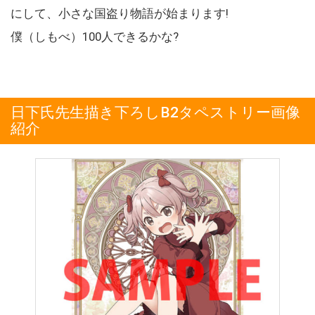
にして、小さな国盗り物語が始まります!
僕（しもべ）100人できるかな?
日下氏先生描き下ろしB2タペストリー画像
紹介