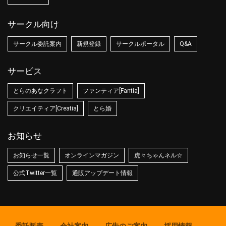
サークル向け
サークル委託案内
新規登録
サークルポータル
Q&A
サービス
とらのあなクラフト
ファンティア[Fantia]
クリエイティア[Creatia]
とら婚
お知らせ
お知らせ一覧
オンラインマガジン
虎々ちゃんネル☆
公式Twitter一覧
通販アップデート情報