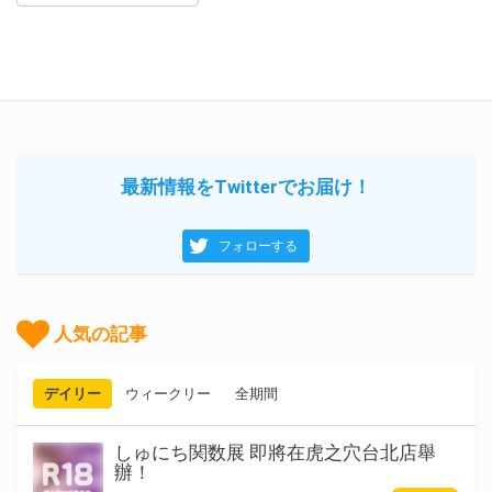
最新情報をTwitterでお届け！
フォローする
人気の記事
デイリー
ウィークリー
全期間
しゅにち関数展 即將在虎之穴台北店舉
辦！