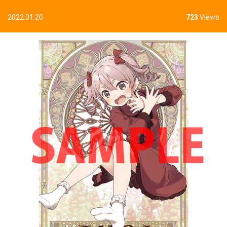
2022.01.20
723
Views