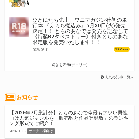
ひとにたち先生、ワニマガジン社初の単
行本 『えちち煮込み』6月30日(火)発売
決定！！ とらのあなでは発売を記念して
《特製B2タペストリー》付きとらのあな
限定版を発売いたします！！
39 Views
2026.06.11
続きを表示(デイリー)
人気の記事一覧へ
お知らせ
【2026年7月集計分】とらのあなで今最もアツい男性
向け人気ジャンルを「販売数と作品登録数」のランキ
ング形式でご紹介！
2026.08.05
サークル様向け