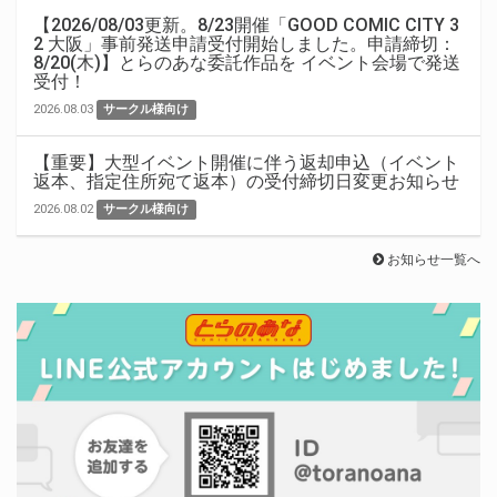
【2026/08/03更新。8/23開催「GOOD COMIC CITY 3
2 大阪」事前発送申請受付開始しました。申請締切：
8/20(木)】とらのあな委託作品を イベント会場で発送
受付！
2026.08.03
サークル様向け
【重要】大型イベント開催に伴う返却申込（イベント
返本、指定住所宛て返本）の受付締切日変更お知らせ
2026.08.02
サークル様向け
お知らせ一覧へ