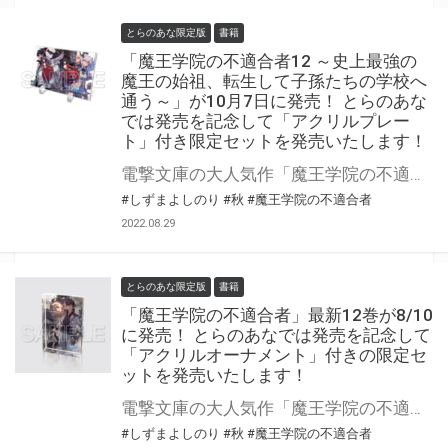
とらのあな限定版
書籍
「魔王学院の不適合者12 ～史上最強の
魔王の始祖、転生して子孫たちの学校へ
通う～」が10月7日に発売！ とらのあな
では発売を記念して「アクリルプレー
ト」付き限定セットを発売いたします！
電撃文庫の大人気作「魔王学院の不適合者12 ～史上最強の魔王の始祖、転生して子孫たちの学校へ通う～」が10月7日(金)に発売！ とらのあなでは発売を記念して「アクリルプレート」付き限定セットを発売いたします。 是非この機会にお買い求めください！
#しずまよしのり
#秋
#魔王学院の不適合者
2022.08.29
とらのあな限定版
書籍
「魔王学院の不適合者」最新12巻が8/10
に発売！ とらのあなでは発売を記念して
「アクリルオーナメント」付きの限定セ
ットを発売いたします！
電撃文庫の大人気作「魔王学院の不適合者」最新12巻が8/10に発売！ とらのあなでは発売を記念して「アクリルオーナメント付き限定セット」を発売いたします。 是非この機会にお買い求めください！
#しずまよしのり
#秋
#魔王学院の不適合者