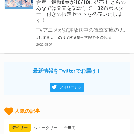
合者」最新8巻が10/10に発売！ とらの
あなでは発売を記念して「B2布ポスタ
ー」付きの限定セットを発売いたしま
す！
TVアニメが好評放送中の電撃文庫の大人気作「魔王学院の不適合者」最新8巻が10/10に発売！ とらのあなでは発売を記念して「B2布ポスター付き限定セット」を発売いたします。 是非この機会にお買い求めください！
#しずまよしのり
#秋
#魔王学院の不適合者
2020.08.07
最新情報をTwitterでお届け！
フォローする
人気の記事
デイリー
ウィークリー
全期間