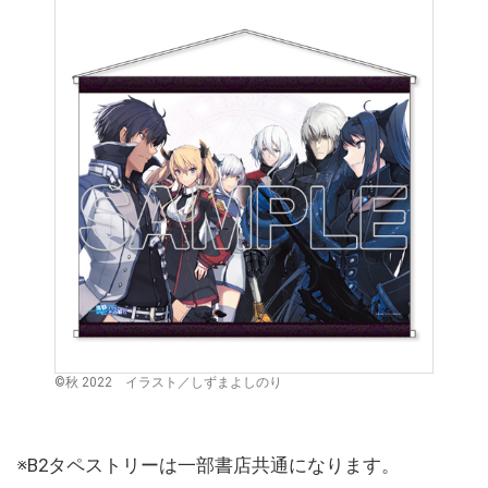
©︎秋 2022 イラスト／しずまよしのり
※B2タペストリーは一部書店共通になります。