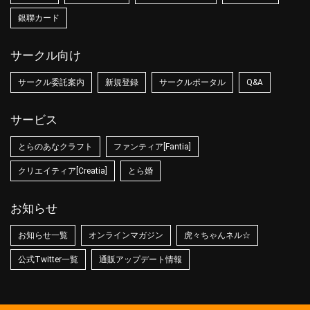
銀聯カード
サークル向け
サークル委託案内
新規登録
サークルポータル
Q&A
サービス
とらのあなクラフト
ファンティア[Fantia]
クリエイティア[Creatia]
とら婚
お知らせ
お知らせ一覧
オンラインマガジン
虎々ちゃんネル☆
公式Twitter一覧
通販アップデート情報