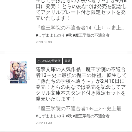
生して子孫たちの学校へ通う～」が9月8
日に発売！ とらのあなでは発売を記念し
てアクリルプレート付き限定セットを発
売いたします！
『魔王学院の不適合者14〈上〉～史上最強の魔王の始祖、転生して子孫たちの学校へ通う～』が9月8日(金)に発売！ とらのあなでは発売を記念して「アクリルプレート付き」限定セットを発売いたします。 是非この機会にお買い求めください！
#しずまよしのり
#秋
#魔王学院の不適合者
2023.06.30
とらのあな限定版
書籍
電撃文庫の人気作品「魔王学院の不適合
者13～史上最強の魔王の始祖、転生して
子孫たちの学校へ通う～」が2月10日に
発売！とらのあなでは発売を記念してア
クリル文庫本スタンド付き限定セットを
発売いたします！
『魔王学院の不適合者13<上>～史上最強の魔王の始祖、転生して子孫たちの学校へ通う～』が2月10日(金)に発売！ とらのあなでは発売を記念して「アクリル文庫本スタンド」付き限定セットを発売いたします。 是非この機会にお買い求めください！
#しずまよしのり
#秋
#魔王学院の不適合者
2022.11.30