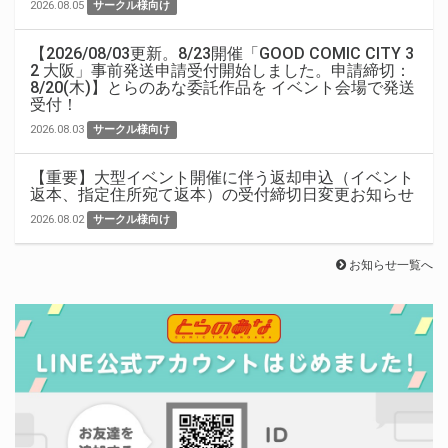
2026.08.05
サークル様向け
【2026/08/03更新。8/23開催「GOOD COMIC CITY 3
2 大阪」事前発送申請受付開始しました。申請締切：
8/20(木)】とらのあな委託作品を イベント会場で発送
受付！
2026.08.03
サークル様向け
【重要】大型イベント開催に伴う返却申込（イベント
返本、指定住所宛て返本）の受付締切日変更お知らせ
2026.08.02
サークル様向け
お知らせ一覧へ