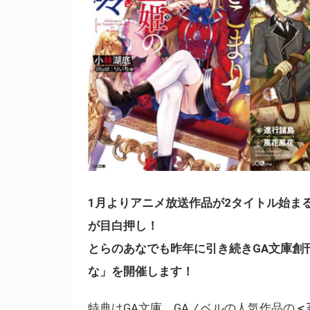
1月よりアニメ放送作品が2タイトル始まる
が目白押し！
とらのあなでも昨年に引き続きGA文庫創刊
な」を開催します！
特典はGA文庫、GAノベルの人気作品の
＜