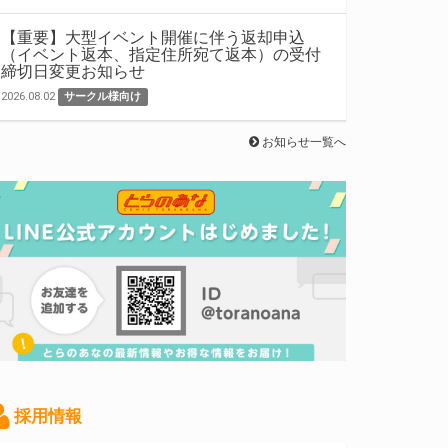
【重要】大型イベント開催に伴う返却申込
（イベント返本、指定住所宛て返本）の受付
締切日変更お知らせ
2026.08.02
サークル様向け
お知らせ一覧へ
採用情報