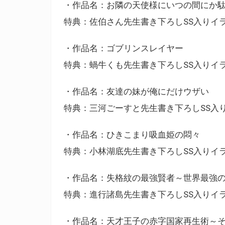
・作品名：お隣の天使様にいつの間にか
特典：佐伯さん先生書き下ろしSS入りイ
・作品名：ゴブリンスレイヤー
特典：蝸牛くも先生書き下ろしSS入りイ
・作品名：友達の妹が俺にだけウザい
特典：三河ごーすと先生書き下ろしSS入
・作品名：ひきこまり吸血姫の悶々
特典：小林湖底先生書き下ろしSS入りイ
・作品名：失格紋の最強賢者～世界最強
特典：進行諸島先生書き下ろしSS入りイ
・作品名：天才王子の赤字国家再生術～