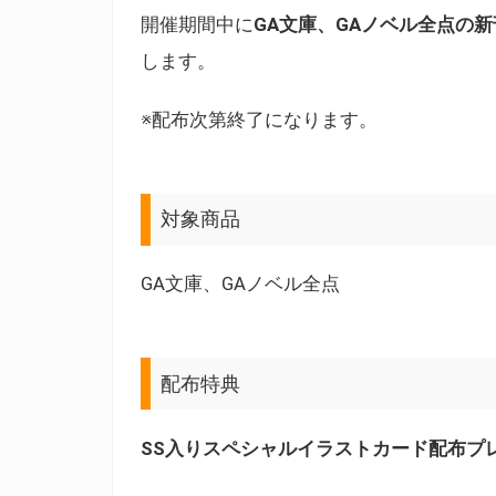
開催期間中に
GA文庫、GAノベル全点の
します。
※配布次第終了になります。
対象商品
GA文庫、GAノベル全点
配布特典
SS入りスペシャルイラストカード配布プ