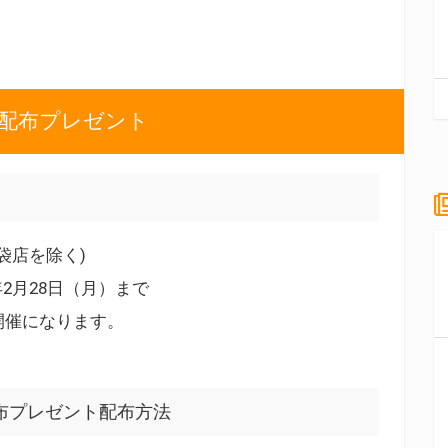
ド配布プレゼント
袋店を除く)
2年2月28日（月）まで
開催になります。
布プレゼント配布方法