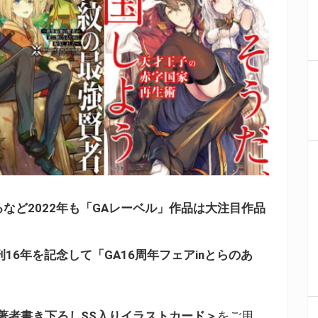
など2022年も「GAレーベル」作品は大注目作品
16年を記念して「GA16周年フェアinとらのあ
著者書き下ろしSS入りイラストカード＞
をご用