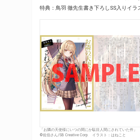
特典：鳥羽 徹先生書き下ろしSS入りイラ
「お隣の天使様にいつの間にか駄目人間にされていた件」
©佐伯さん/SB Creative Corp. イラスト：はねこと