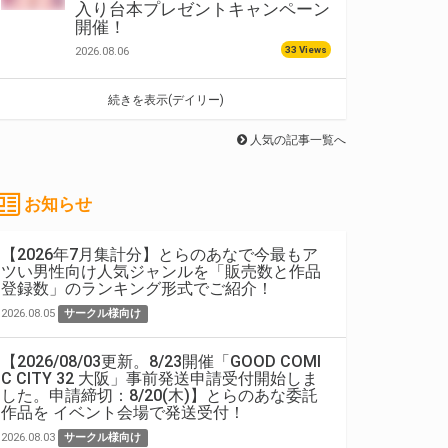
入り台本プレゼントキャンペーン
開催！
33 Views
2026.08.06
続きを表示(デイリー)
人気の記事一覧へ
お知らせ
【2026年7月集計分】とらのあなで今最もア
ツい男性向け人気ジャンルを「販売数と作品
登録数」のランキング形式でご紹介！
2026.08.05
サークル様向け
【2026/08/03更新。8/23開催「GOOD COMI
C CITY 32 大阪」事前発送申請受付開始しま
した。申請締切：8/20(木)】とらのあな委託
作品を イベント会場で発送受付！
2026.08.03
サークル様向け