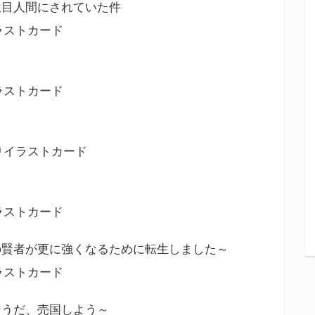
駄目人間にされていた件
ラストカード
ラストカード
りイラストカード
ラストカード
の賢者が更に強くなるために転生しました～
ラストカード
そうだ、売国しよう～