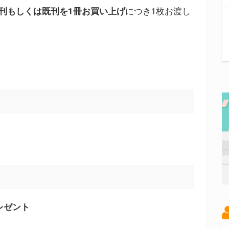
新刊もしくは既刊を1冊お買い上げ
につき1枚お渡し
レゼント