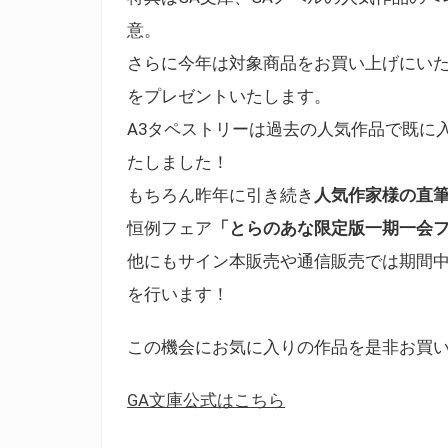
意。
さらに今年は対象商品をお買い上げにいた
をプレゼントいたします。
A3タペストリーは過去の人気作品で既に
たしました！
もちろん昨年に引き続き
人気作家様の直
恒例フェア
「とらのあな限定版一期一会
他にもサイン本販売や通信販売では期間
を行います！
この機会にお気に入りの作品を是非お買
GA文庫公式はこちら