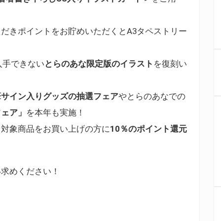
だきポイントをお貯めいただくとA3タペストリー
入手できない
とらのあな限定版のイラスト
を復刻い
筆サイン入りグッズの抽選フェア
やとらのあなでの
フェア」
を本年も実施！
中対象商品をお買い上げの方に
10％のポイント還元
い求めください！