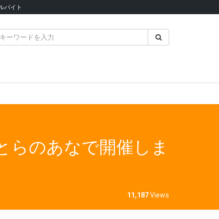
ルバイト
をとらのあなで開催しま
11,187
Views