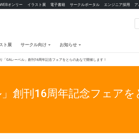
WEBオンリー
イラスト展
電子書籍
サークルポータル
エンジニア採用
ア
スト展
サークル向け
お知らせ
より「GAレーベル」創刊16周年記念フェアをとらのあなで開催します！
ル」創刊16周年記念フェア