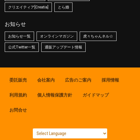
クリエイティア[Creatia]
とら婚
お知らせ
お知らせ一覧
オンラインマガジン
虎々ちゃんネル☆
公式Twitter一覧
通販アップデート情報
委託販売
会社案内
広告のご案内
採用情報
利用規約
個人情報保護方針
ガイドマップ
お問合せ