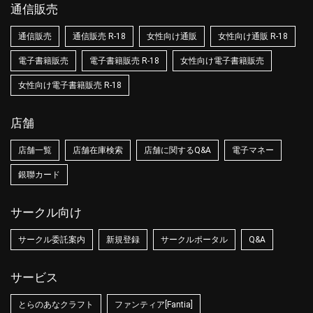
通信販売
通信販売
通信販売 R-18
女性向け通販
女性向け通販 R-18
電子書籍販売
電子書籍販売 R-18
女性向け電子書籍販売
女性向け電子書籍販売 R-18
店舗
店舗一覧
店舗在庫検索
店舗に関するQ&A
電子マネー
銀聯カード
サークル向け
サークル委託案内
新規登録
サークルポータル
Q&A
サービス
とらのあなクラフト
ファンティア[Fantia]