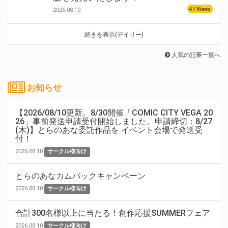
41 Views
2026.08.10
続きを表示(デイリー)
人気の記事一覧へ
お知らせ
【2026/08/10更新。8/30開催「COMIC CITY VEGA 20
26」事前発送申請受付開始しました。申請締切：8/27
(木)】とらのあな委託作品を イベント会場で発送受
付！
2026.08.10
サークル様向け
とらのあなカムバックキャンペーン
2026.08.10
サークル様向け
合計300名様以上に当たる！創作応援SUMMERフェア
2026.08.10
サークル様向け