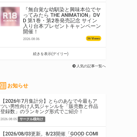
『無自覚な幼馴染と興味本位でヤ
ってみたら THE ANIMATION』DV
D 第1巻・第2巻発売記念 サイン
入り台本プレゼントキャンペーン
開催！
36 Views
2026.08.06
続きを表示(デイリー)
人気の記事一覧へ
お知らせ
【2026年7月集計分】とらのあなで今最もア
ツい男性向け人気ジャンルを「販売数と作品
登録数」のランキング形式でご紹介！
2026.08.05
サークル様向け
【2026/08/03更新。8/23開催「GOOD COMI