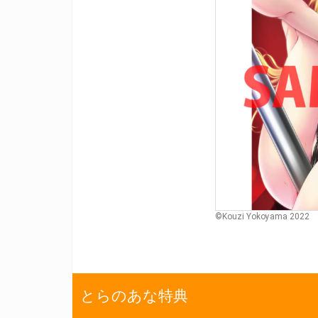
©Kouzi Yokoyama 2022
とらのあな特典