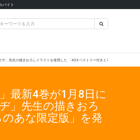
ルバイト
コウヂ」先生の描きおろしイラストを使用した 「A3タペストリー付きとらのあな限定版」を
」最新4巻が1月8日に
ウヂ」先生の描きおろ
らのあな限定版」を発