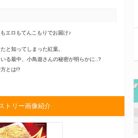
恋もエロもてんこもりでお届け♪
ったと知ってしまった紅葉。
いる最中、小鳥遊さんの秘密が明らかに…?
方とは!?
ストリー画像紹介