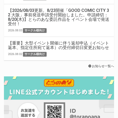
【2026/08/03更新。8/23開催「GOOD COMIC CITY 3
2 大阪」事前発送申請受付開始しました。申請締切：
8/20(木)】とらのあな委託作品を イベント会場で発送
受付！
2026.08.03
サークル様向け
【重要】大型イベント開催に伴う返却申込（イベント
返本、指定住所宛て返本）の受付締切日変更お知らせ
2026.08.02
サークル様向け
お知らせ一覧へ