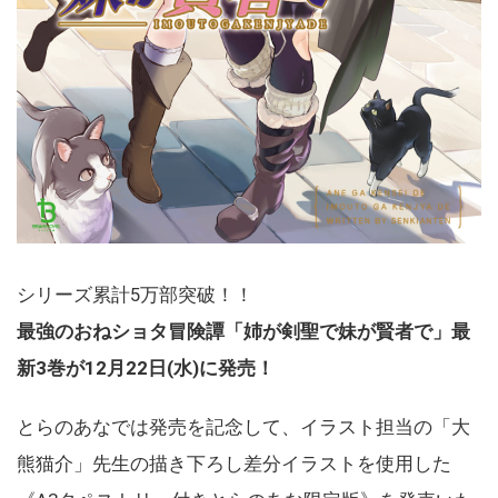
シリーズ累計5万部突破！！
最強のおねショタ冒険譚「姉が剣聖で妹が賢者で」最
新3巻が12月22日(水)に発売！
とらのあなでは発売を記念して、イラスト担当の「大
熊猫介」先生の描き下ろし差分イラストを使用した