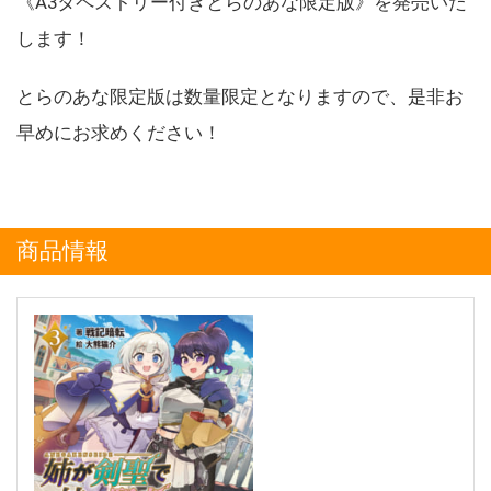
《A3タペストリー付きとらのあな限定版》を発売いた
します！
とらのあな限定版は数量限定となりますので、是非お
早めにお求めください！
商品情報