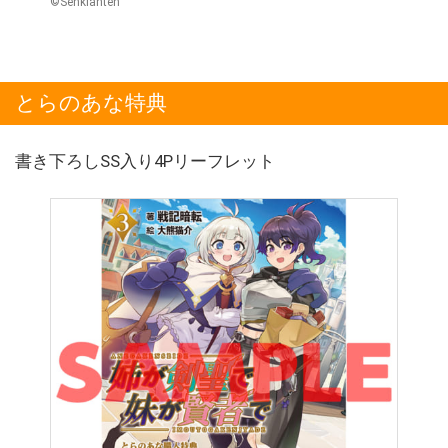
©Senkianten
とらのあな特典
書き下ろしSS入り4Pリーフレット