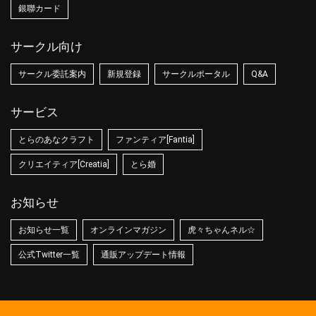
銀聯カード
サークル向け
サークル委託案内
新規登録
サークルポータル
Q&A
サービス
とらのあなクラフト
ファンティア[Fantia]
クリエイティア[Creatia]
とら婚
お知らせ
お知らせ一覧
オンラインマガジン
虎々ちゃんネル☆
公式Twitter一覧
通販アップデート情報