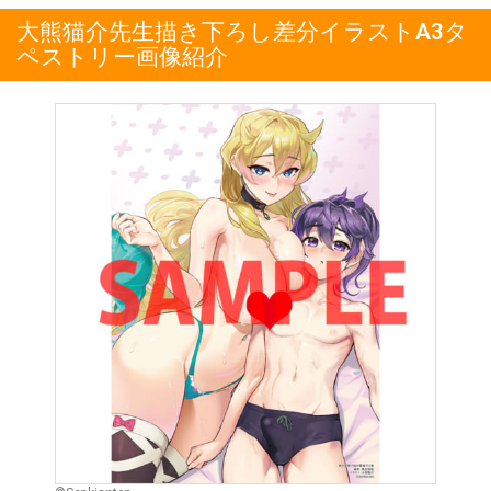
大熊猫介先生描き下ろし差分イラストA3タ
ペストリー画像紹介