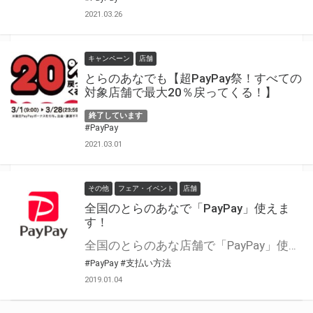
2021.03.26
キャンペーン
店舗
とらのあなでも【超PayPay祭！すべての
対象店舗で最大20％戻ってくる！】
終了しています
#PayPay
2021.03.01
その他
フェア・イベント
店舗
全国のとらのあなで「PayPay」使えま
す！
全国のとらのあな店舗で「PayPay」使えます！ いま大人気のPayPayを使ってとらのあなでお得に買い物しちゃいましょう。
#PayPay
#支払い方法
2019.01.04