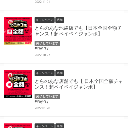
2022.11.01
キャンペーン
店舗
とらのあな池袋店でも【日本全国全額チ
ャンス！超ペイペイジャンボ】
終了しています
#PayPay
2022.10.27
キャンペーン
店舗
とらのあな店舗でも【 日本全国全額チャ
ンス！超ペイペイジャンボ】
終了しています
#PayPay
2022.01.28
キャンペーン
店舗