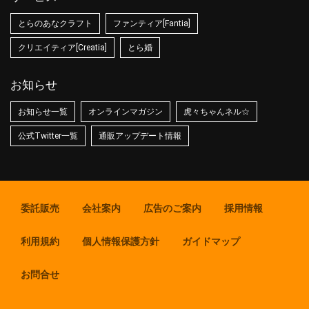
とらのあなクラフト
ファンティア[Fantia]
クリエイティア[Creatia]
とら婚
お知らせ
お知らせ一覧
オンラインマガジン
虎々ちゃんネル☆
公式Twitter一覧
通販アップデート情報
委託販売
会社案内
広告のご案内
採用情報
利用規約
個人情報保護方針
ガイドマップ
お問合せ