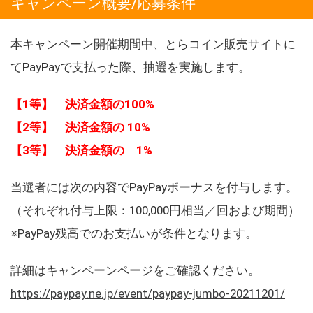
キャンペーン概要/応募条件
本キャンペーン開催期間中、とらコイン販売サイトに
てPayPayで支払った際、抽選を実施します。
【1等】 決済金額の100%
【2等】 決済金額の 10%
【3等】 決済金額の 1%
当選者には次の内容でPayPayボーナスを付与します。
（それぞれ付与上限：100,000円相当／回および期間）
※PayPay残高でのお支払いが条件となります。
詳細はキャンペーンページをご確認ください。
https://paypay.ne.jp/event/paypay-jumbo-20211201/