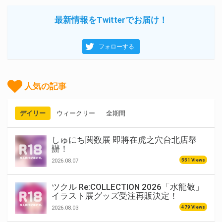
最新情報をTwitterでお届け！
フォローする
人気の記事
デイリー
ウィークリー
全期間
しゅにち関数展 即將在虎之穴台北店舉
辦！
551 Views
2026.08.07
ツクル Re:COLLECTION 2026「水龍敬」
イラスト展グッズ受注再販決定！
479 Views
2026.08.03