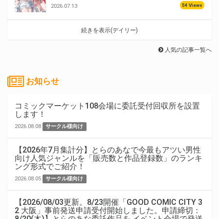
54 Views
2026.07.13
続きを表示(デイリー)
人気の記事一覧へ
お知らせ
コミックマーケット108会場に委託受付回収所を設置
します！
2026.08.08
サークル様向け
【2026年7月集計分】とらのあなで今最もアツい男性
向け人気ジャンルを「販売数と作品登録数」のランキ
ング形式でご紹介！
2026.08.05
サークル様向け
【2026/08/03更新。8/23開催「GOOD COMIC CITY 3
2 大阪」事前発送申請受付開始しました。申請締切：
8/20(木)】とらのあな委託作品を イベント会場で発送