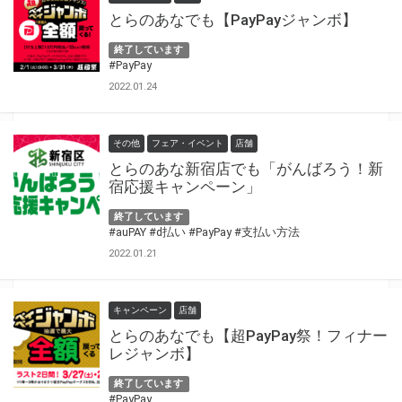
とらのあなでも【PayPayジャンボ】
終了しています
#PayPay
2022.01.24
その他
フェア・イベント
店舗
とらのあな新宿店でも「がんばろう！新
宿応援キャンペーン」
終了しています
#auPAY
#d払い
#PayPay
#支払い方法
2022.01.21
キャンペーン
店舗
とらのあなでも【超PayPay祭！フィナー
レジャンボ】
終了しています
#PayPay