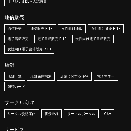
オリジナルBL同人誌特集
通信販売
通信販売
通信販売 R-18
女性向け通販
女性向け通販 R-18
電子書籍販売
電子書籍販売 R-18
女性向け電子書籍販売
女性向け電子書籍販売 R-18
店舗
店舗一覧
店舗在庫検索
店舗に関するQ&A
電子マネー
銀聯カード
サークル向け
サークル委託案内
新規登録
サークルポータル
Q&A
サービス