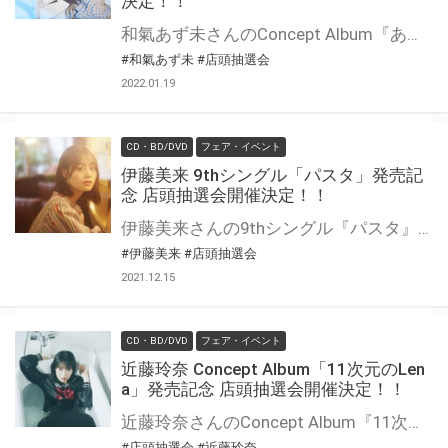
決定！！
和氣あず未さんのConcept Album『あじゅじゅと夜と音楽と』の発売を記念して、店頭抽選会の開催が決定しました！ この機会でないと手に入らない、超レアな豪華景品が当たる抽選会になります！ 是非、ご参加ください！
#和氣あず未
#店頭抽選会
2022.01.19
CD・BD/DVD
フェア・イベント
伊藤美来 9thシングル「パスタ」発売記
念 店頭抽選会開催決定！！
伊藤美来さんの9thシングル『パスタ』の発売を記念して、店頭抽選会の開催が決定しました！ この機会でないと手に入らない、超レアな豪華景品が当たる抽選会になります！ 是非、ご参加ください！
#伊藤美来
#店頭抽選会
2021.12.15
CD・BD/DVD
フェア・イベント
近藤玲奈 Concept Album「11次元のLen
a」発売記念 店頭抽選会開催決定！！
近藤玲奈さんのConcept Album『11次元のLena』の発売を記念して、店頭抽選会の開催が決定しました！ この機会でないと手に入らない、超レアな豪華景品が当たる抽選会になります！ 是非、ご参加ください！
#店頭抽選会
#近藤玲奈