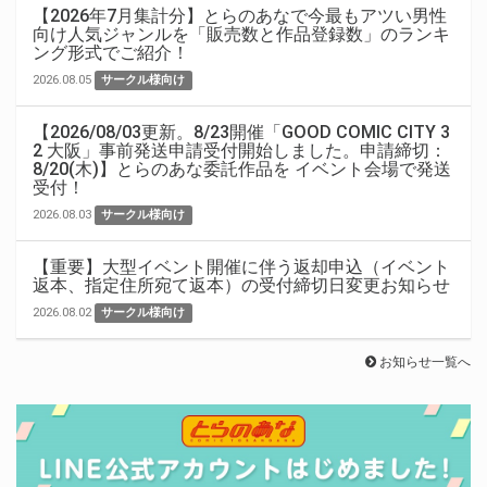
【2026年7月集計分】とらのあなで今最もアツい男性
向け人気ジャンルを「販売数と作品登録数」のランキ
ング形式でご紹介！
2026.08.05
サークル様向け
【2026/08/03更新。8/23開催「GOOD COMIC CITY 3
2 大阪」事前発送申請受付開始しました。申請締切：
8/20(木)】とらのあな委託作品を イベント会場で発送
受付！
2026.08.03
サークル様向け
【重要】大型イベント開催に伴う返却申込（イベント
返本、指定住所宛て返本）の受付締切日変更お知らせ
2026.08.02
サークル様向け
お知らせ一覧へ