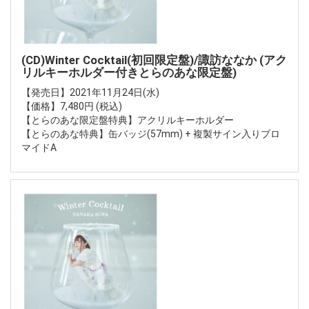
(CD)Winter Cocktail(初回限定盤)/諏訪ななか (アク
リルキーホルダー付きとらのあな限定盤)
【発売日】2021年11月24日(水)
【価格】7,480円 (税込)
【とらのあな限定盤特典】アクリルキーホルダー
【とらのあな特典】缶バッジ(57mm) + 複製サイン入りブロ
マイドA