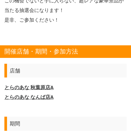
この機会でないと手に入らない、超レアな豪華景品が
当たる抽選会になります！
是非、ご参加ください！
開催店舗・期間・参加方法
店舗
とらのあな 秋葉原店A
とらのあな なんば店A
期間