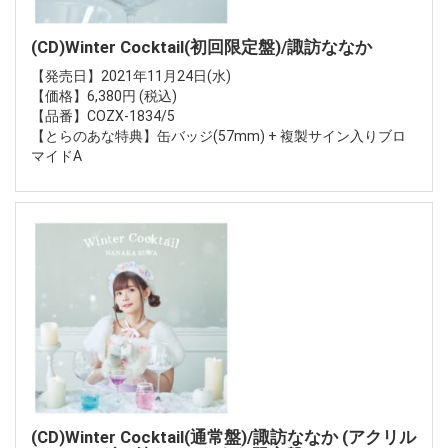
(CD)Winter Cocktail(初回限定盤)/諏訪ななか
【発売日】2021年11月24日(水)
【価格】6,380円 (税込)
【品番】COZX-1834/5
【とらのあな特典】缶バッジ(57mm) + 複製サイン入りブロ
マイドA
(CD)Winter Cocktail(通常盤)/諏訪ななか (アクリル