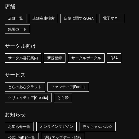
店舗
店舗一覧
店舗在庫検索
店舗に関するQ&A
電子マネー
銀聯カード
サークル向け
サークル委託案内
新規登録
サークルポータル
Q&A
サービス
とらのあなクラフト
ファンティア[Fantia]
クリエイティア[Creatia]
とら婚
お知らせ
お知らせ一覧
オンラインマガジン
虎々ちゃんネル☆
公式Twitter一覧
通販アップデート情報