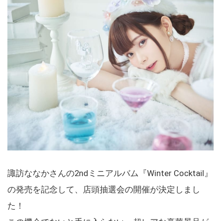
諏訪ななかさんの2ndミニアルバム『Winter Cocktail』
の発売を記念して、店頭抽選会の開催が決定しまし
た！