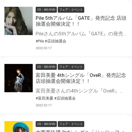
CD・BD/DVD
フェア・イベント
Pile 5thアルバム「GATE」発売記念 店頭
抽選会開催決定！！
Pileさんの5thアルバム『GATE』の発売を記念して、店頭抽選会の開催が決定しました！ この機会でないと手に入らない、超レアな豪華景品が当たる抽選会になります！ 是非、ご参加ください！
#Pile
#店頭抽選会
2022.03.17
CD・BD/DVD
フェア・イベント
富田美憂 4thシングル「OveR」発売記念
店頭抽選会開催決定！！
富田美憂さんの4thシングル『OveR』の発売を記念して、店頭抽選会の開催が決定しました！ この機会でないと手に入らない、超レアな豪華景品が当たる抽選会になります！ 是非、ご参加ください！
#富田美憂
#店頭抽選会
2022.03.17
CD・BD/DVD
フェア・イベント