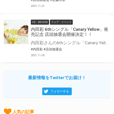
2021.11.21
CD・BD/DVD
フェア・イベント
内田彩 6thシングル「Canary Yellow」発
売記念 店頭抽選会開催決定！！
内田彩さんの6thシングル「Canary Yellow」の発売を記念して、店頭抽選会の開催が決定しました！ この機会でないと手に入らない、超レアな豪華景品が当たる抽選会になります！ 是非、ご参加ください！
#内田彩
#店頭抽選会
2021.11.05
最新情報をTwitterでお届け！
フォローする
人気の記事