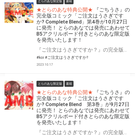
とらのあな限定版
書籍
★とらのあな特典公開★
『ごちうさ』の
完全版コミック「ご注文はうさぎです
か? Complete Blend」第4巻が10月27日
に発売！ とらのあなでは発売にあわせて
B5アクリルボード付きとらのあな限定版
を発売いたします！
『ご注文はうさぎですか？』の完全版コミックス第4巻！ 『ごちうさ』の完全版コミック「ご注文はうさぎですか? Complete Blend」第4巻が10月27日に発売決定！ とらのあなでは発売を記念して「B5アクリルボード付き」とらのあな限定版を発売いたします！ とらのあな限定版の数は限られていますので是非お早めにお求めください！
#koi
#ご注文はうさぎですか?
2023.10.17
とらのあな限定版
書籍
★とらのあな特典公開★
『ごちうさ』の
完全版コミック「ご注文はうさぎです
か? Complete Blend 第3巻」が9月27日
に発売！ とらのあなでは発売にあわせて
B5アクリルボード付きとらのあな限定版
を発売いたします！
『ご注文はうさぎですか？』の完全版コミックス第3巻！ 『ごちうさ』の完全版コミック『ご注文はうさぎですか? Complete Blend 第3巻』が9月27日に発売決定！ とらのあなでは発売を記念して「B5アクリルボード付き」とらのあな限定版を発売いたします！ とらのあな限定版の数は限られていますので是非お早めにお求めください！