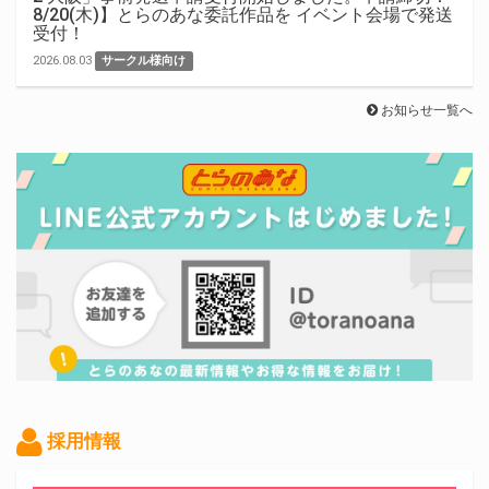
8/20(木)】とらのあな委託作品を イベント会場で発送
受付！
2026.08.03
サークル様向け
お知らせ一覧へ
採用情報