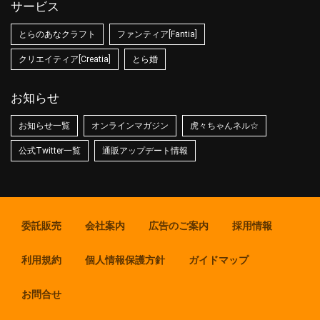
サービス
とらのあなクラフト
ファンティア[Fantia]
クリエイティア[Creatia]
とら婚
お知らせ
お知らせ一覧
オンラインマガジン
虎々ちゃんネル☆
公式Twitter一覧
通販アップデート情報
委託販売
会社案内
広告のご案内
採用情報
利用規約
個人情報保護方針
ガイドマップ
お問合せ