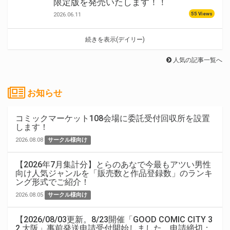
限定版を発売いたします！！
55 Views
2026.06.11
続きを表示(デイリー)
人気の記事一覧へ
お知らせ
コミックマーケット108会場に委託受付回収所を設置
します！
2026.08.08
サークル様向け
【2026年7月集計分】とらのあなで今最もアツい男性
向け人気ジャンルを「販売数と作品登録数」のランキ
ング形式でご紹介！
2026.08.05
サークル様向け
【2026/08/03更新。8/23開催「GOOD COMIC CITY 3
2 大阪」事前発送申請受付開始しました。申請締切：