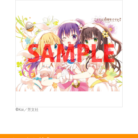
©Koi／芳文社