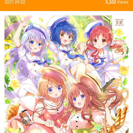
2021.09.02
3,202
Views