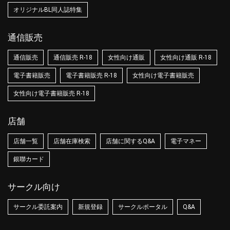
オリジナルBL同人誌特集
通信販売
通信販売
通信販売 R-18
女性向け通販
女性向け通販 R-18
電子書籍販売
電子書籍販売 R-18
女性向け電子書籍販売
女性向け電子書籍販売 R-18
店舗
店舗一覧
店舗在庫検索
店舗に関するQ&A
電子マネー
銀聯カード
サークル向け
サークル委託案内
新規登録
サークルポータル
Q&A