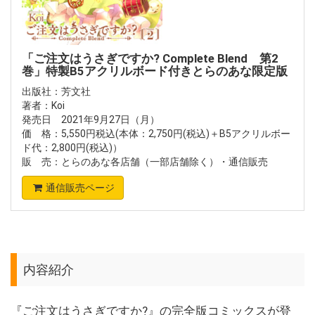
「ご注文はうさぎですか? Complete Blend 第2
巻」特製B5アクリルボード付きとらのあな限定版
出版社：芳文社
著者：Koi
発売日 2021年9月27日（月）
価 格：5,550円税込(本体：2,750円(税込)＋B5アクリルボー
ド代：2,800円(税込)）
販 売：とらのあな各店舗（一部店舗除く）・通信販売
通信販売ページ
内容紹介
『ご注文はうさぎですか?』の完全版コミックスが登