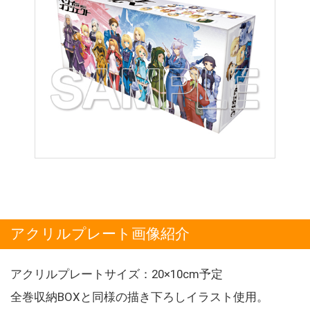
アクリルプレート画像紹介
アクリルプレートサイズ：20×10cm予定
全巻収納BOXと同様の描き下ろしイラスト使用。