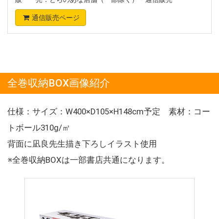
通信販売ページ
全巻収納BOX画像紹介
仕様：サイズ：W400×D105×H148cm予定 素材：コー
トボール310g/㎡
背面に凪良先生描き下ろしイラスト使用
※全巻収納BOXは一部書店共通になります。