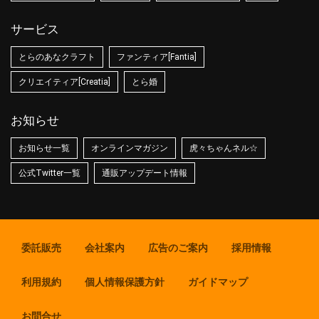
サービス
とらのあなクラフト
ファンティア[Fantia]
クリエイティア[Creatia]
とら婚
お知らせ
お知らせ一覧
オンラインマガジン
虎々ちゃんネル☆
公式Twitter一覧
通販アップデート情報
委託販売
会社案内
広告のご案内
採用情報
利用規約
個人情報保護方針
ガイドマップ
お問合せ