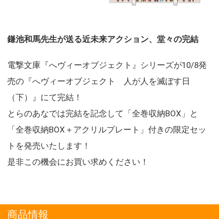
鎌池和馬先生が送る近未来アクション、堂々の完結
電撃文庫『へヴィーオブジェクト』シリーズが10/8発
売の『へヴィーオブジェクト 人が人を滅ぼす日
（下）』にて完結！
とらのあなでは完結を記念して「全巻収納BOX」と
「全巻収納BOX＋アクリルプレート」付きの限定セッ
トを発売いたします！
是非この機会にお買い求めください！
商品情報