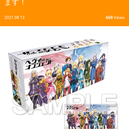
ます！
2021.08.13
669
Views