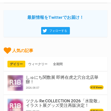
最新情報をTwitterでお届け！
フォローする
人気の記事
デイリー
ウィークリー
全期間
しゅにち関数展 即將在虎之穴台北店舉
辦！
610 Views
2026.08.07
ツクル Re:COLLECTION 2026「水龍敬」
イラスト展グッズ受注再販決定！
523 Views