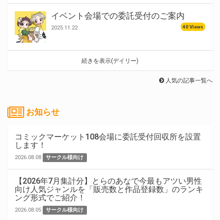
イベント会場での委託受付のご案内
40 Views
2025.11.22
続きを表示(デイリー)
人気の記事一覧へ
お知らせ
コミックマーケット108会場に委託受付回収所を設置
します！
2026.08.08
サークル様向け
【2026年7月集計分】とらのあなで今最もアツい男性
向け人気ジャンルを「販売数と作品登録数」のランキ
ング形式でご紹介！
2026.08.05
サークル様向け