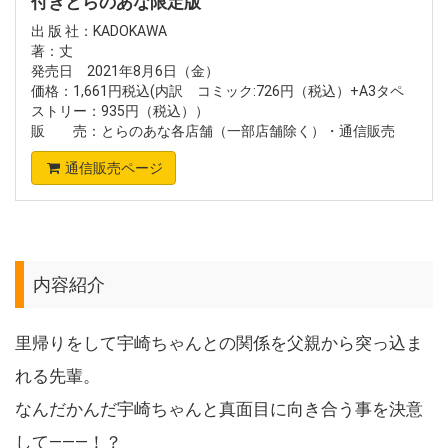
付きとらのあな限定版
出 版 社：KADOKAWA
著：丈
発売日 2021年8月6日（金）
価格：1,661円税込(内訳 コミック:726円（税込）+A3タペ
ストリー：935円（税込））
販 売：とらのあな各店舗（一部店舗除く）・通信販売
通信販売ページ
内容紹介
里帰りをして宇崎ちゃんとの関係を父親から突っ込ま
れる先輩。
なんだかんだ宇崎ちゃんと真面目に向き合う事を決意
して―――！？