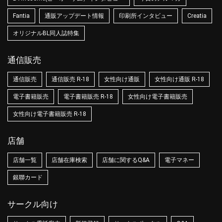
Fantia
通販アップデート情報
印刷所インタビュー
Creatia
オリジナルBL同人誌特集
通信販売
通信販売
通信販売 R-18
女性向け通販
女性向け通販 R-18
電子書籍販売
電子書籍販売 R-18
女性向け電子書籍販売
女性向け電子書籍販売 R-18
店舗
店舗一覧
店舗在庫検索
店舗に関するQ&A
電子マネー
銀聯カード
サークル向け