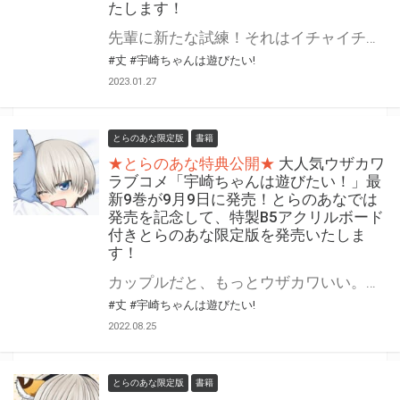
たします！
先輩に新たな試練！それはイチャイチャ耐性をつけること！？ 大人気ウザカワラブコメ「宇崎ちゃんは遊びたい！」最新10巻が3月9日(木)に発売！ とらのあなでは発売を記念して、特製パスケース付きとらのあな限定版を発売いたします！ とらのあな限定版は数量限定となりますので、予約を含め是非ともお早めにお求めください！
#丈
#宇崎ちゃんは遊びたい!
2023.01.27
とらのあな限定版
書籍
★とらのあな特典公開★
大人気ウザカワ
ラブコメ「宇崎ちゃんは遊びたい！」最
新9巻が9月9日に発売！とらのあなでは
発売を記念して、特製B5アクリルボード
付きとらのあな限定版を発売いたしま
す！
カップルだと、もっとウザカワいい。宇崎一家も巻き込んで、ドタバタ加速！ 大人気ウザカワラブコメ「宇崎ちゃんは遊びたい！」最新9巻が9月9日（金）に発売！ とらのあなでは発売を記念して、特製B5アクリルボード付きとらのあな限定版を発売いたします！ とらのあな限定版は数量限定となりますので、予約を含め是非ともお早めにお求めください！
#丈
#宇崎ちゃんは遊びたい!
2022.08.25
とらのあな限定版
書籍