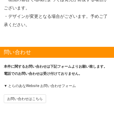
ございます。
・デザインが変更となる場合がございます。予めご了
承ください。
問い合わせ
本件に関するお問い合わせは下記フォームよりお願い致します。
電話でのお問い合わせは受け付けておりません。
▼ とらのあなWebsite お問い合わせフォーム
お問い合わせはこちら