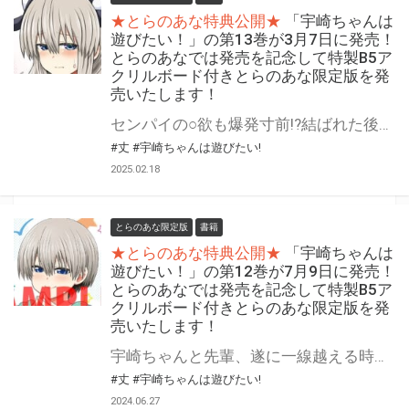
★とらのあな特典公開★
「宇崎ちゃんは
遊びたい！」の第13巻が3月7日に発売！
とらのあなでは発売を記念して特製B5ア
クリルボード付きとらのあな限定版を発
売いたします！
センパイの○欲も爆発寸前!?結ばれた後もさらにウザカワ更新中!! 『宇崎ちゃんは遊びたい！』の第13巻が3月7日(金)に発売！ とらのあなでは発売を記念して「特製B5アクリルボード」付きとらのあな限定版を発売いたします。 とらのあな限定版の数は限られていますので是非お早めにお求めください！
#丈
#宇崎ちゃんは遊びたい!
2025.02.18
とらのあな限定版
書籍
★とらのあな特典公開★
「宇崎ちゃんは
遊びたい！」の第12巻が7月9日に発売！
とらのあなでは発売を記念して特製B5ア
クリルボード付きとらのあな限定版を発
売いたします！
宇崎ちゃんと先輩、遂に一線越える時！？ 長い夜が幕を開ける！ 『宇崎ちゃんは遊びたい！』の第12巻が7月9日(火)に発売！ とらのあなでは発売を記念して「特製B5アクリルボード付き」とらのあな限定版を発売いたします。 とらのあな限定版の数は限られていますので是非お早めにお求めください！
#丈
#宇崎ちゃんは遊びたい!
2024.06.27