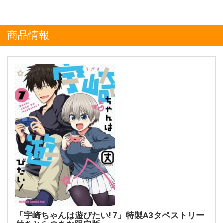
商品情報
「宇崎ちゃんは遊びたい! 7」特製A3タペストリー