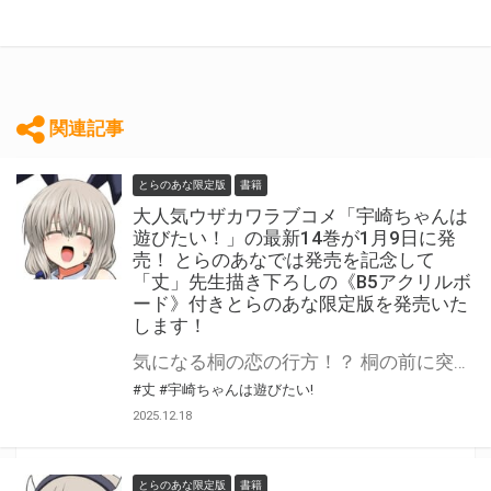
関連記事
とらのあな限定版
書籍
大人気ウザカワラブコメ「宇崎ちゃんは
遊びたい！」の最新14巻が1月9日に発
売！ とらのあなでは発売を記念して
「丈」先生描き下ろしの《B5アクリルボ
ード》付きとらのあな限定版を発売いた
します！
気になる桐の恋の行方！？ 桐の前に突然と現れた謎の美少女の正体とは！？ 大人気ウザカワラブコメ「宇崎ちゃんは遊びたい！」の最新14巻が1月9日(金)に発売！ とらのあなでは発売を記念して「B5アクリルボード」付きとらのあな限定版を発売いたします。 イラストは「丈」先生の描き下ろしイラストです！ とらのあな限定版は数量限定となりますので是非お早めにお求めください！
#丈
#宇崎ちゃんは遊びたい!
2025.12.18
とらのあな限定版
書籍