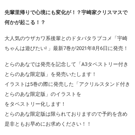
先輩里帰りで心境にも変化が！？宇崎家クリスマスで
何かが起こる！？
大人気のウザカワ系後輩とのドタバタラブコメ「宇崎
ちゃんは遊びたい! 」最新7巻が2021年8月6日に発売！
とらのあなでは発売を記念して「A3タペストリー付き
とらのあな限定版」を発売いたします！
イラストは5巻の際に発売した「アクリルスタンド付き
とらのあな限定版」のイラストを
をタペストリー化します！
とらのあな限定版は限られておりますので予約を含め
是非ともお早めにお求めください！！