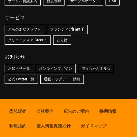
サークル委託案内
新規登録
サークルポータル
Q&A
サービス
とらのあなクラフト
ファンティア[Fantia]
クリエイティア[Creatia]
とら婚
お知らせ
お知らせ一覧
オンラインマガジン
虎々ちゃんネル☆
公式Twitter一覧
通販アップデート情報
委託販売
会社案内
広告のご案内
採用情報
利用規約
個人情報保護方針
ガイドマップ