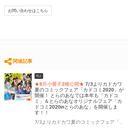
お問い合わせはこちら
関連記事
同人
★8月小冊子2種公開★
7/3よりカドカワ
夏のコミックフェア「カドコミ2020」が
開催！ とらのあなでは本年も「カドコ
ミ」＆とらのあなオリジナルフェア「カ
ドコミ2020inとらのあな」を開催しま
す！！
7/3よりカドカワ夏のコミックフェア「カドコミ2020」が7月から開催！ 「カドコミ2020」では対象商品をお買い上げの方に豪華小冊子をプレゼント。 オリジナルフェア「カドコミ2020inとらのあな」は対象商品を 【10冊】お買い上げの方に人気作品のA3タペストリーをプレゼントしちゃいます！ 是非気になっていた作品を一気読みしてくださいね☆ また、同時開催で「KADOKAWAコミックとらのあな限定版一期一会フェア」を開催します。 是非詳細を確認していただきお目当ての商品を探してくださいね。 カドコミ2020の特設ページはこちら