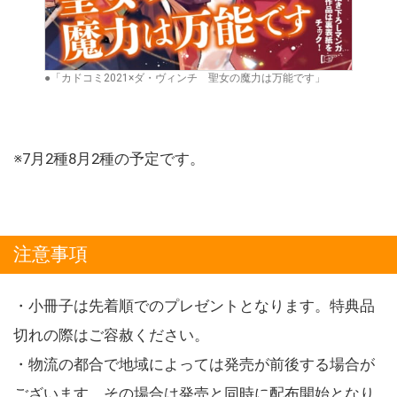
●「カドコミ2021×ダ・ヴィンチ 聖女の魔力は万能です」
※7月2種8月2種の予定です。
注意事項
・小冊子は先着順でのプレゼントとなります。特典品
切れの際はご容赦ください。
・物流の都合で地域によっては発売が前後する場合が
ございます。その場合は発売と同時に配布開始となり