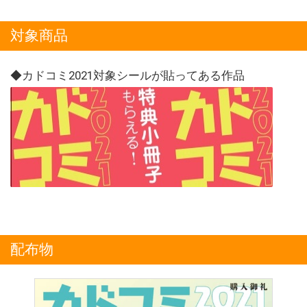
対象商品
◆カドコミ2021対象シールが貼ってある作品
配布物