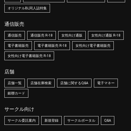
オリジナルBL同人誌特集
通信販売
通信販売
通信販売 R-18
女性向け通販
女性向け通販 R-18
電子書籍販売
電子書籍販売 R-18
女性向け電子書籍販売
女性向け電子書籍販売 R-18
店舗
店舗一覧
店舗在庫検索
店舗に関するQ&A
電子マネー
銀聯カード
サークル向け
サークル委託案内
新規登録
サークルポータル
Q&A