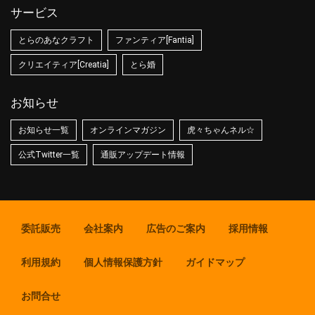
サービス
とらのあなクラフト
ファンティア[Fantia]
クリエイティア[Creatia]
とら婚
お知らせ
お知らせ一覧
オンラインマガジン
虎々ちゃんネル☆
公式Twitter一覧
通販アップデート情報
委託販売
会社案内
広告のご案内
採用情報
利用規約
個人情報保護方針
ガイドマップ
お問合せ