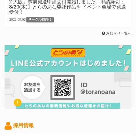
2 大阪」事前発送申請受付開始しました。申請締切：
8/20(木)】とらのあな委託作品を イベント会場で発送
受付！
2026.08.03
サークル様向け
お知らせ一覧へ
採用情報