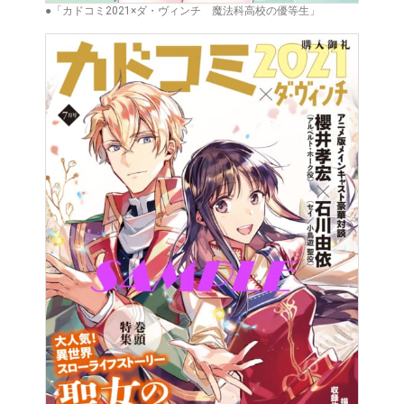
●「カドコミ2021×ダ・ヴィンチ 魔法科高校の優等生」