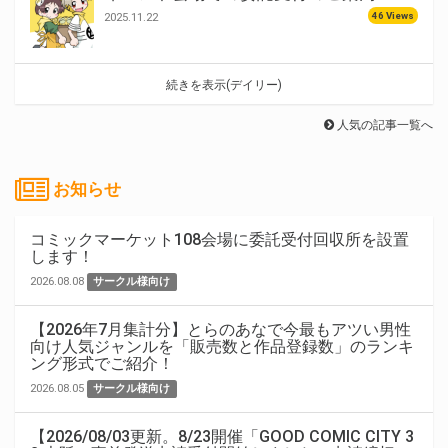
46 Views
2025.11.22
続きを表示(デイリー)
人気の記事一覧へ
お知らせ
コミックマーケット108会場に委託受付回収所を設置
します！
2026.08.08
サークル様向け
【2026年7月集計分】とらのあなで今最もアツい男性
向け人気ジャンルを「販売数と作品登録数」のランキ
ング形式でご紹介！
2026.08.05
サークル様向け
【2026/08/03更新。8/23開催「GOOD COMIC CITY 3