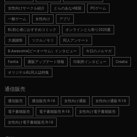
女性向けサークル紹介
とらのあな×韓国
PCゲーム
一般ゲーム
女性向け
アプリ
BL初心者におすすめコミック
オンラインとら祭り2020夏
大感謝祭
ツクルノモリ
同人アンケート
B-Awesome(ビーオーサム）インタビュー
今日のメルマガ
Fantia
通販アップデート情報
印刷所インタビュー
Creatia
オリジナルBL同人誌特集
通信販売
通信販売
通信販売 R-18
女性向け通販
女性向け通販 R-18
電子書籍販売
電子書籍販売 R-18
女性向け電子書籍販売
女性向け電子書籍販売 R-18