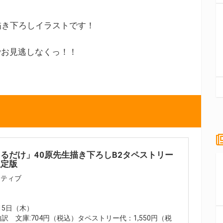
描き下ろしイラストです！
でお見逃しなくっ！！
るだけ」40原先生描き下ろしB2タペストリー
限定版
イティブ
月15日（木）
(内訳 文庫:704円（税込）タペストリー代：1,550円（税