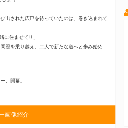
呼び出された広巳を待っていたのは、巻き込まれて
に住ませて! ! 」
は問題を乗り越え、二人で新たな道へと歩み始め
リー、開幕。
リー画像紹介