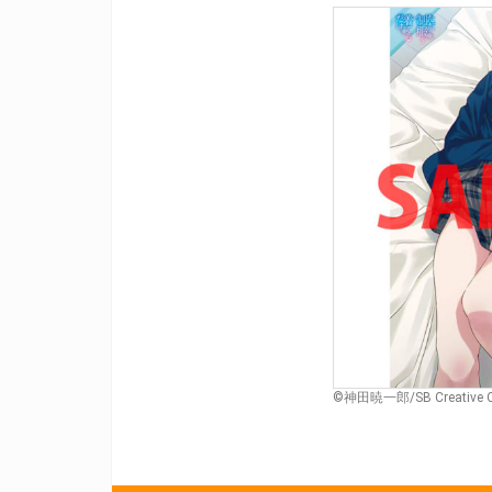
©神田暁一郎/SB Creativ