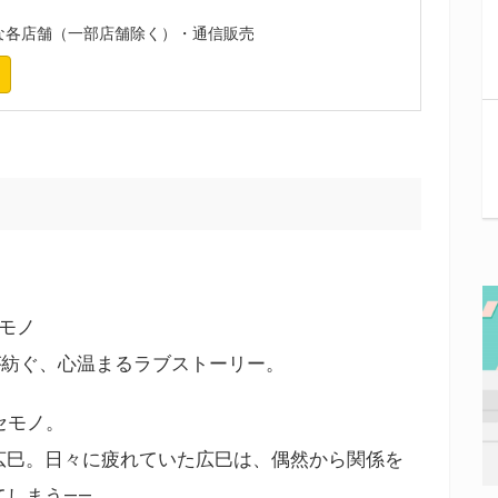
各店舗（一部店舗除く）・通信販売
セモノ
が紡ぐ、心温まるラブストーリー。
セモノ。
広巳。日々に疲れていた広巳は、偶然から関係を
てしまう――