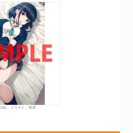
e Corp. イラスト：40原