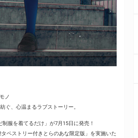
セモノ
が紡ぐ、心温まるラブストーリー。
だ制服を着てるだけ」が7月15日に発売！
2タペストリー付きとらのあな限定版」を実施いた