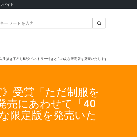
ルバイト
原」先生描き下ろしB2タペストリー付きとらのあな限定版を発売いたします！
賞》受賞「ただ制服を
発売にあわせて「40
あな限定版を発売いた