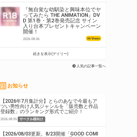
『無自覚な幼馴染と興味本位でヤ
ってみたら THE ANIMATION』DV
D 第1巻・第2巻発売記念 サイン
入り台本プレゼントキャンペーン
開催！
36 Views
2026.08.06
続きを表示(デイリー)
人気の記事一覧へ
お知らせ
【2026年7月集計分】とらのあなで今最もア
ツい男性向け人気ジャンルを「販売数と作品
登録数」のランキング形式でご紹介！
2026.08.05
サークル様向け
【2026/08/03更新。8/23開催「GOOD COMI