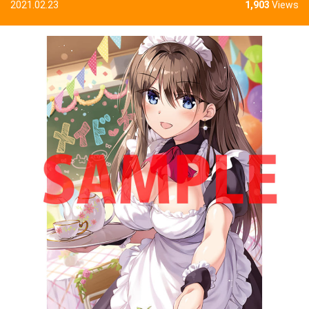
2021.02.23
1,903
Views