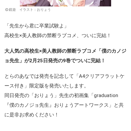
鏡遊 イラスト：おりょう
「先生から君に卒業試験よ」
高校生×美人教師の禁断ラブコメ、ついに完結！
大人気の高校生×美人教師の禁断ラブコメ「僕のカノジ
ョ先生」が2月25日発売の9巻でついに完結！
とらのあなでは発売を記念して「A4クリアフラットケ
ース付き」限定版を発売いたします。
同日発売の「おりょう」先生の初画集「graduation
『僕のカノジョ先生』おりょうアートワークス」と共
に是非お求めください！