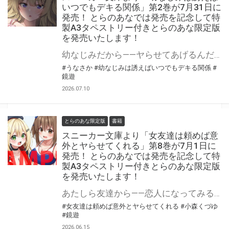
いつでもデキる関係」第2巻が7月31日に
発売！ とらのあなでは発売を記念して特
製A3タペストリー付きとらのあな限定版
を発売いたします！
幼なじみだから――ヤらせてあげるんだからね」 スニーカー文庫より 『幼なじみは誘えばいつでもデキる関係』第2巻が7月31日(金)に発売！ とらのあなでは発売を記念して「特製A3タペストリー付き」とらのあな限定版を発売いたします。 とらのあな限定版の数は限られていますので是非お早めにお求めください！
#うなさか
#幼なじみは誘えばいつでもデキる関係
#
鏡遊
2026.07.10
とらのあな限定版
書籍
スニーカー文庫より「女友達は頼めば意
外とヤらせてくれる」第8巻が7月1日に
発売！ とらのあなでは発売を記念して特
製A3タペストリー付きとらのあな限定版
を発売いたします！
あたしら友達から――恋人になってみる? スニーカー文庫より 『女友達は頼めば意外とヤらせてくれる』第8巻が7月1日(水)に発売！ とらのあなでは発売を記念して「特製A3タペストリー付き」とらのあな限定版を発売いたします。 とらのあな限定版の数は限られていますので是非お早めにお求めください！
#女友達は頼めば意外とヤらせてくれる
#小森くづゆ
#鏡遊
2026.06.15