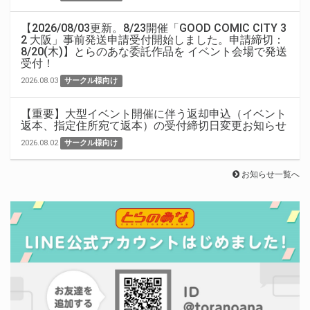
【2026/08/03更新。8/23開催「GOOD COMIC CITY 3
2 大阪」事前発送申請受付開始しました。申請締切：
8/20(木)】とらのあな委託作品を イベント会場で発送
受付！
2026.08.03
サークル様向け
【重要】大型イベント開催に伴う返却申込（イベント
返本、指定住所宛て返本）の受付締切日変更お知らせ
2026.08.02
サークル様向け
お知らせ一覧へ