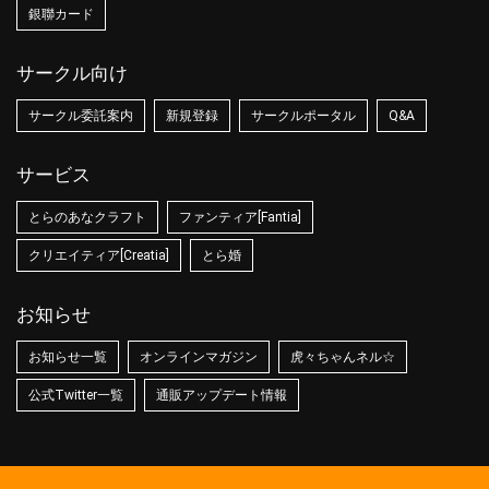
銀聯カード
サークル向け
サークル委託案内
新規登録
サークルポータル
Q&A
サービス
とらのあなクラフト
ファンティア[Fantia]
クリエイティア[Creatia]
とら婚
お知らせ
お知らせ一覧
オンラインマガジン
虎々ちゃんネル☆
公式Twitter一覧
通販アップデート情報