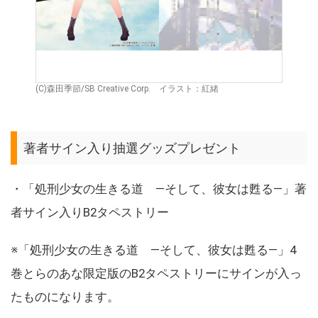
(C)森田季節/SB Creative Corp. イラスト：紅緒
著者サイン入り抽選グッズプレゼント
・「処刑少女の生きる道 ―そして、彼女は甦る―」著
者サイン入りB2タペストリー
※「処刑少女の生きる道 ―そして、彼女は甦る―」4
巻とらのあな限定版のB2タペストリーにサインが入っ
たものになります。