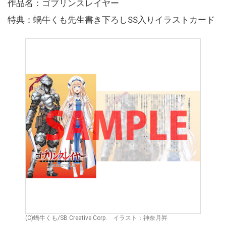
作品名：ゴブリンスレイヤー
特典：蝸牛くも先生書き下ろしSS入りイラストカード
(C)蝸牛くも/SB Creative Corp. イラスト：神奈月昇