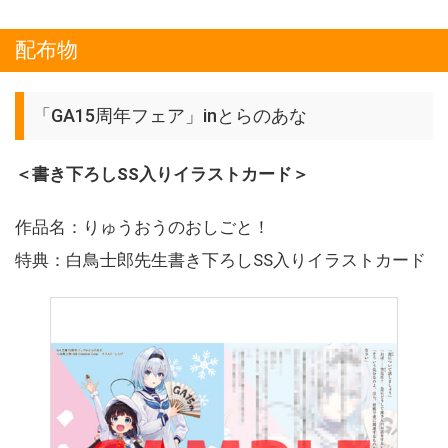
配布物
「GA15周年フェア」inとらのあな
＜書き下ろしSS入りイラストカード＞
作品名：りゅうおうのおしごと！
特典：白鳥士郎先生書き下ろしSS入りイラストカード