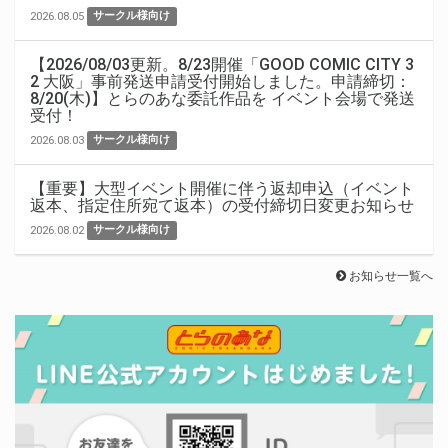
2026.08.05
サークル様向け
【2026/08/03更新。8/23開催「GOOD COMIC CITY 3
2 大阪」事前発送申請受付開始しました。申請締切：
8/20(木)】とらのあな委託作品を イベント会場で発送
受付！
2026.08.03
サークル様向け
【重要】大型イベント開催に伴う返却申込（イベント
返本、指定住所宛て返本）の受付締切日変更お知らせ
2026.08.02
サークル様向け
お知らせ一覧へ